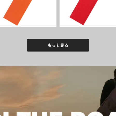
ップ
ッキテープ ジェスアップ ジェ
¥1,320
サップ
もっと見る