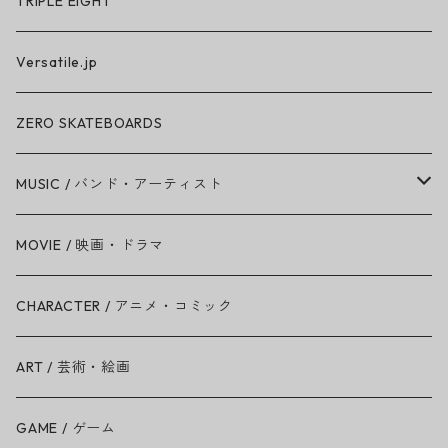
TRIPLE EIGHT
Versatile.jp
ZERO SKATEBOARDS
MUSIC / バンド・アーティスト
Amy Winehouse
MOVIE / 映画・ドラマ
Ariana Grande
CHARACTER / アニメ・コミック
BAD RELIGION
ART / 芸術・絵画
BEASTIE BOYS
GAME / ゲーム