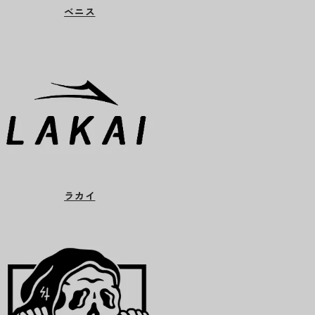
ベニス
ラカイ