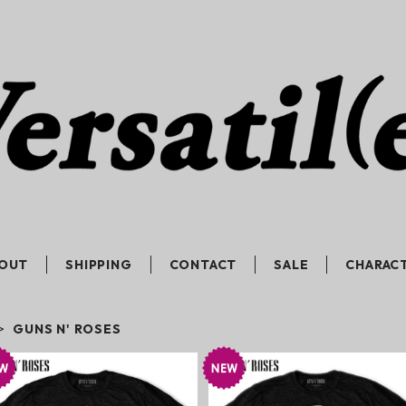
OUT
SHIPPING
CONTACT
SALE
CHARAC
GUNS N' ROSES