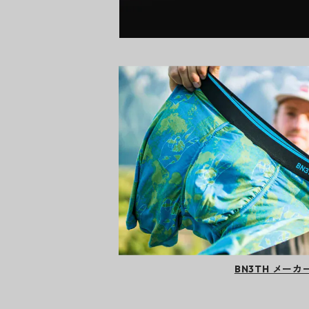
BN3TH メー