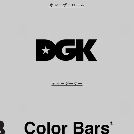
オン・ザ・ローム
ディージーケー