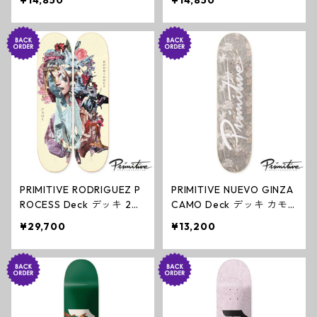
¥14,850
¥14,850
ミティブ
ィブ
PRIMITIVE RODRIGUEZ P
PRIMITIVE NUEVO GINZA
ROCESS Deck デッキ 2枚
CAMO Deck デッキ カモ
セット スケートボード プ
スケートボード プリミテ
¥29,700
¥13,200
リミティブ
ィブ