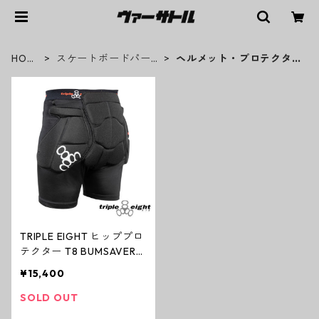
HOM
スケートボードパー
ヘルメット・プロテクタ
E
ツ
ー
TRIPLE EIGHT ヒッププロ
テクター T8 BUMSAVERS
2 尻パッド
¥15,400
SOLD OUT