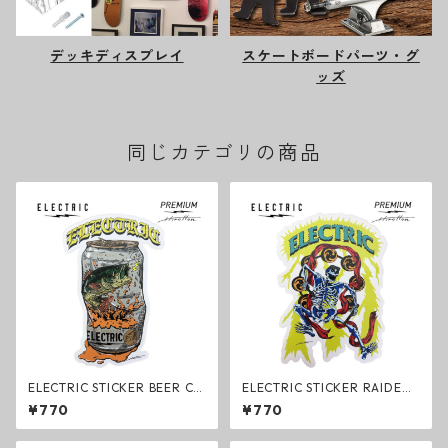
デッキディスプレイ
スケートボードパーツ・グ
ッズ
同じカテゴリの商品
ELECTRIC STICKER BEER CA
ELECTRIC STICKER RAIDEN
N ステッカー Mサイズ HIROT
ステッカー Mサイズ HIROTTO
¥770
¥770
TON COLLABORATION エレ
N COLLABORATION エレクト
クトリック グッズ
リック グッズ