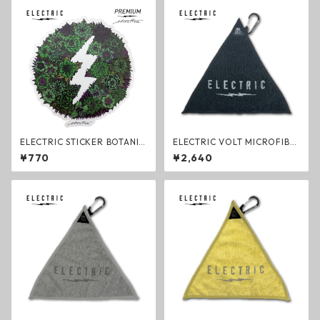
ELECTRIC STICKER BOTANIC
ELECTRIC VOLT MICROFIBE
AL ステッカー Mサイズ HIRO
R CARABINA TOWEL BLACK
¥770
¥2,640
TTON COLLABORATION エレ
ブラック マイクロファイバー
クトリック グッズ
カラビナ タオル 585 サンカク
エレクトリック グッズ