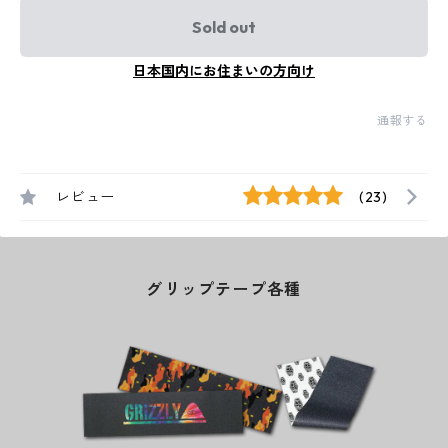
Sold out
日本国内にお住まいの方向け
通報する
レビュー
(23)
グリップテープ各種