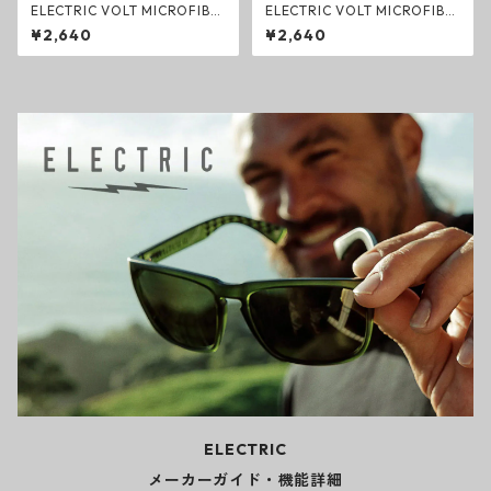
ELECTRIC VOLT MICROFIBE
ELECTRIC VOLT MICROFIBE
R CARABINA TOWEL GREY
R CARABINA TOWEL MUSTA
¥2,640
¥2,640
グレー マイクロファイバー カ
RD マスタード マイクロファ
ラビナ タオル 585 サンカク エ
イバー カラビナ タオル イエロ
レクトリック グッズ
ー 585 サンカク エレクトリッ
ク グッズ
ELECTRIC
メーカーガイド・機能詳細