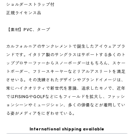
ショルダーストラップ付
正規ライセンス品
【素材】PVC、タープ
カルフォルニアのサンクレメントで誕生したアイウェアブラ
ンドです。イタリア製のサングラスはサポートする多くのト
ッププロサーファーからスノーボーダーはもちろん、スケー
トボーダー、フリースキーヤーなどリアルアスリートを満足
させいる。その洗練されたデザインやブランドイメージは、
常にハイクオリティで新世代を意識、追求したモノで、近年
ではFISINGやGOLFなどにもフィールドを拡大し、ファッシ
ョンシーンやミュージシャン、多くの俳優などが着用してい
る姿がメディアをにぎわせている。
International shipping available