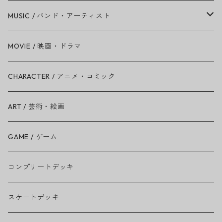
MUSIC / バンド・アーティスト
Amy Winehouse
MOVIE / 映画・ドラマ
Ariana Grande
CHARACTER / アニメ・コミック
BAD RELIGION
ART / 芸術・絵画
BEASTIE BOYS
GAME / ゲーム
THE BEATLES
コンプリートデッキ
BILLIE EILISH
スケートデッキ