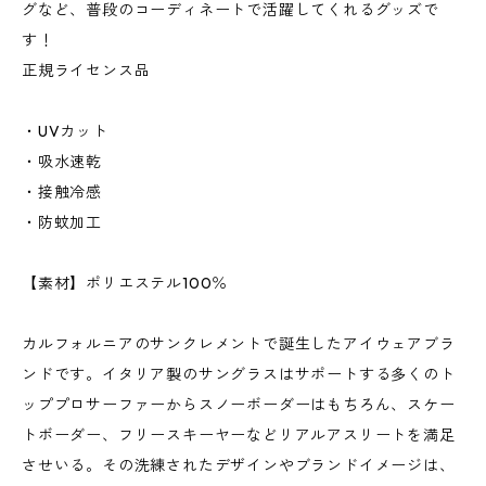
グなど、普段のコーディネートで活躍してくれるグッズで
す！
正規ライセンス品
・UVカット
・吸水速乾
・接触冷感
・防蚊加工
【素材】ポリエステル100％
カルフォルニアのサンクレメントで誕生したアイウェアブラ
ンドです。イタリア製のサングラスはサポートする多くのト
ッププロサーファーからスノーボーダーはもちろん、スケー
トボーダー、フリースキーヤーなどリアルアスリートを満足
させいる。その洗練されたデザインやブランドイメージは、