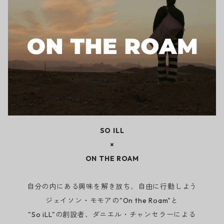
SO ILL
×
ON THE ROAM
自分の内にある興味を解き放ち、自由に行動しよう
ジェイソン・モモアの"On the Roam"と
"So iLL"の創設者、ダニエル・チャンセラーによる