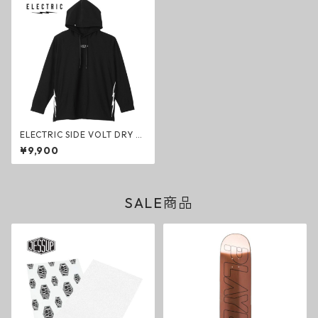
ELECTRIC SIDE VOLT DRY H
OOD BLACK ドライフード ブ
¥9,900
ラック エレクトリック パーカ
ー ファッション
SALE商品