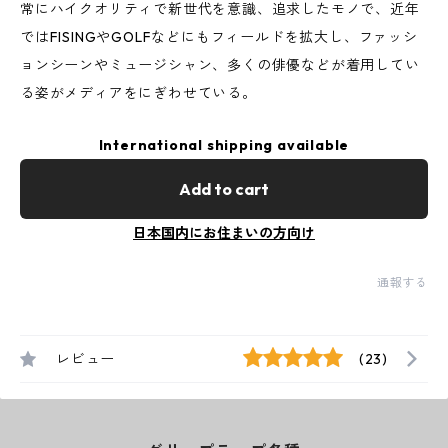
常にハイクオリティで新世代を意識、追求したモノで、近年
ではFISINGやGOLFなどにもフィールドを拡大し、ファッシ
ョンシーンやミュージシャン、多くの俳優などが着用してい
る姿がメディアをにぎわせている。
International shipping available
Add to cart
日本国内にお住まいの方向け
通報する
レビュー
(23)