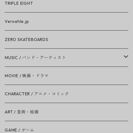
TRIPLE EIGHT
Versatile.jp
ZERO SKATEBOARDS
MUSIC / バンド・アーティスト
Amy Winehouse
MOVIE / 映画・ドラマ
Ariana Grande
CHARACTER / アニメ・コミック
BAD RELIGION
ART / 芸術・絵画
BEASTIE BOYS
GAME / ゲーム