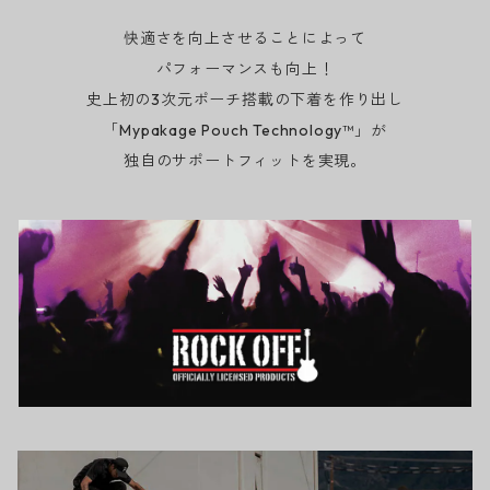
快適さを向上させることによって
パフォーマンスも向上！
史上初の3次元ポーチ搭載の下着を作り出し
「Mypakage Pouch Technology™」が
独自のサポートフィットを実現。