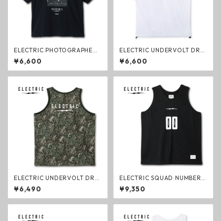
ELECTRIC PHOTOGRAPHER
ELECTRIC UNDERVOLT DRY
GO #4 DRY S/S TEE TREE BL
DRAWCORD S/S TEE WHITE
¥6,600
¥6,600
ACK ドライTシャツ ブラック
ドライTシャツ ホワイト エレ
エレクトリック ファッション
クトリック ファッション
ELECTRIC UNDERVOLT DRY
ELECTRIC SQUAD NUMBER
TANK TREE CAMO ドライタ
MESH TANK BLACK メッシュ
¥6,490
¥9,350
ンクトップ ツリーカモ エレク
タンク ブラック エレクトリッ
トリック ファッション
ク タンクトップ ファッション