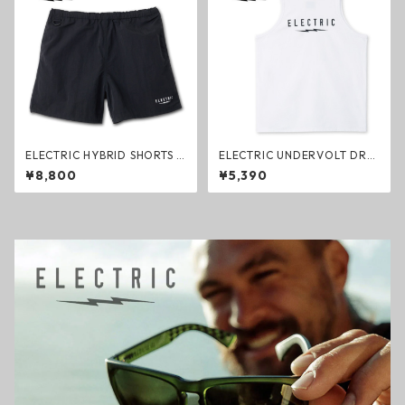
ELECTRIC HYBRID SHORTS 5i
ELECTRIC UNDERVOLT DRY
nch BLACK SIMPLE ハイブリ
TANK WHITE ドライタンクト
¥8,800
¥5,390
ットショーツ ブラック エレク
ップ ホワイト エレクトリック
トリック ハーフパンツ ファッ
ファッション
ション