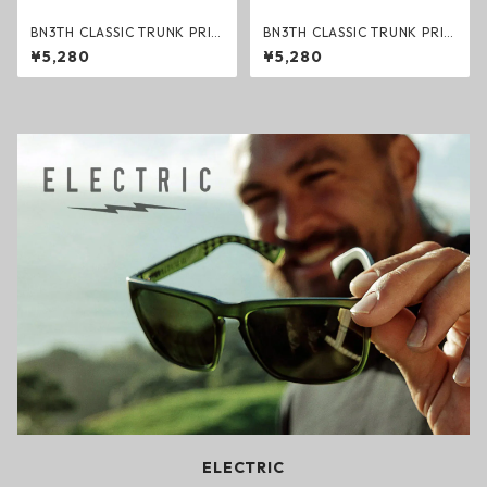
BN3TH CLASSIC TRUNK PRIN
BN3TH CLASSIC TRUNK PRIN
T SPACE COWBOY-SAND ボ
T WESTERN STRIPE-DARK N
¥5,280
¥5,280
クサーパンツ トランクス カウ
AVY ボクサーパンツ トランク
ボーイ ベニス スポーツ マイパ
ス ストライプ ベニス スポーツ
ッケージ ブリーフ
マイパッケージ ブリーフ
ELECTRIC