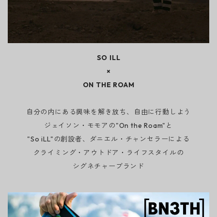
SO ILL
×
ON THE ROAM
自分の内にある興味を解き放ち、自由に行動しよう
ジェイソン・モモアの"On the Roam"と
"So iLL"の創設者、ダニエル・チャンセラーによる
クライミング・アウトドア・ライフスタイルの
シグネチャーブランド