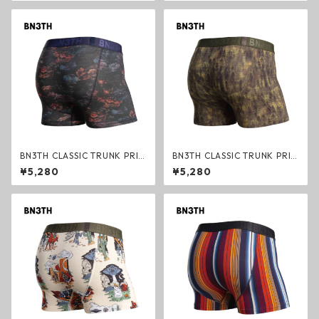
ブラック ベニス スポーツ マイ
ク ベニス スポーツ マイパッケ
パッケージ ブリーフ
ージ ブリーフ
BN3TH CLASSIC TRUNK PRIN
BN3TH CLASSIC TRUNK PRIN
T FLORAL DARK NAVY ボク
T FOREST CAMO BRONZE ボ
¥5,280
¥5,280
サーパンツ トランクス フロー
クサーパンツ トランクス フォ
ラルネイビー ベニス スポーツ
レストカモ ベニス スポーツ マ
マイパッケージ ブリーフ
イパッケージ ブリーフ