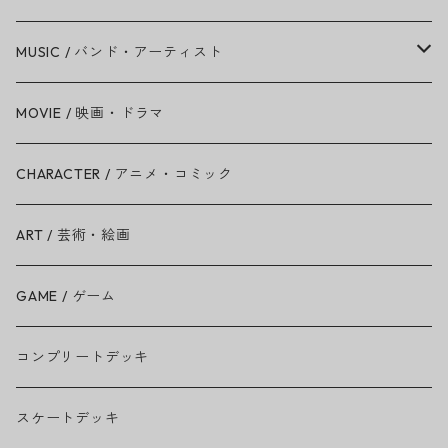
MUSIC / バンド・アーティスト
Amy Winehouse
MOVIE / 映画・ドラマ
Ariana Grande
CHARACTER / アニメ・コミック
BAD RELIGION
ART / 芸術・絵画
BEASTIE BOYS
GAME / ゲーム
THE BEATLES
コンプリートデッキ
BILLIE EILISH
スケートデッキ