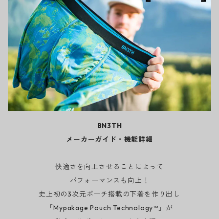
BN3TH
メーカーガイド・機能詳細
快適さを向上させることによって
パフォーマンスも向上！
史上初の3次元ポーチ搭載の下着を作り出し
「Mypakage Pouch Technology™」が