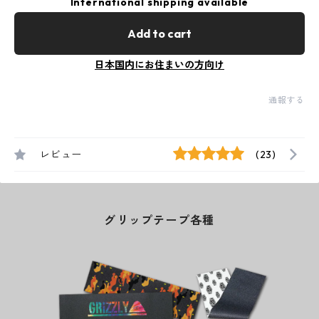
International shipping available
Add to cart
日本国内にお住まいの方向け
通報する
レビュー
(23)
グリップテープ各種