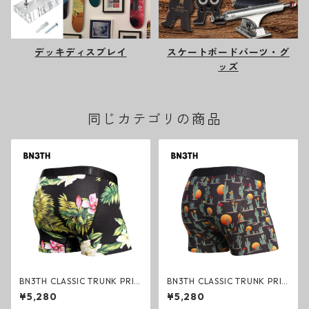
デッキディスプレイ
スケートボードパーツ・グ
ッズ
同じカテゴリの商品
BN3TH CLASSIC TRUNK PRIN
BN3TH CLASSIC TRUNK PRIN
T MAGNOLIA BLACK ボクサー
T CACTI BLACK ボクサーパン
¥5,280
¥5,280
パンツ トランクス マグノリア
ツ トランクス カクタイブラッ