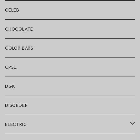
ボクサーブリーフ/ショート丈
CELEB
ボクサーブリーフ/ロング丈
CHOCOLATE
ショートパンツ/2 IN 1
COLOR BARS
レギンス/フルレングス10分丈
CPSL.
水着/スイムウェア
DGK
DISORDER
ELECTRIC