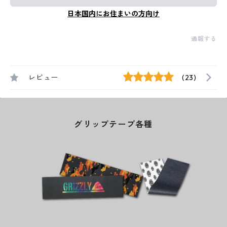
日本国内にお住まいの方向け
通報する
レビュー
(23)
グリップテープ各種