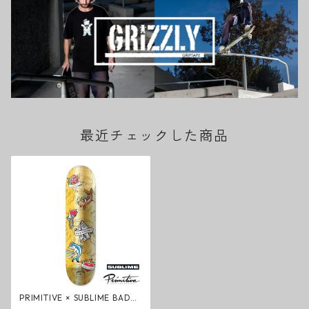
最近チェックした商品
PRIMITIVE × SUBLIME BADFI
SH RODRIGUEZ DECK GOLD