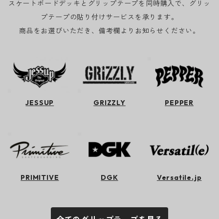
スケートボードデッキとグリップテープを同時購入で、グリッ
プテープの貼り付けサービスを承ります。
商品をお選びいただき、備考欄よりお知らせください。
JESSUP
GRIZZLY
PEPPER
PRIMITIVE
DGK
Versatile.jp