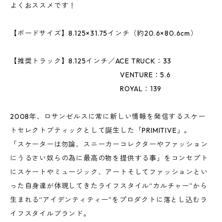
よくおススメです！
【ボードサイズ】8.125×31.75インチ（約20.6×80.6cm）
【推奨トラック】8.125インチ／ACE TRUCK：33
VENTURE：5.6
ROYAL：139
2008年、ロサンゼルスに常に新しい情報を発信するスケー
トセレクトブティックとして誕生した「PRIMITIVE」。
「スケーターは勿論、スニーカーコレクターやファッション
にうるさい奴らの為に最高の物を提供する事」をコンセプト
にスケートやミュージック、アートそしてファッションとい
った自身達が体現してきたライフスタイル“カルチャー”から
生まれる“アイデンティティー”をプロダクトに落とし込むラ
イフスタイルブランド。