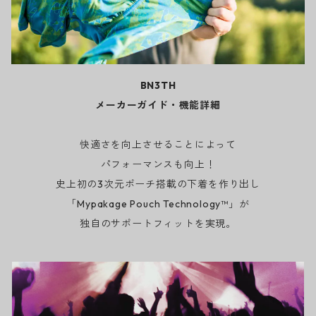
BN3TH
メーカーガイド・機能詳細
快適さを向上させることによって
パフォーマンスも向上！
史上初の3次元ポーチ搭載の下着を作り出し
「Mypakage Pouch Technology™」が
独自のサポートフィットを実現。