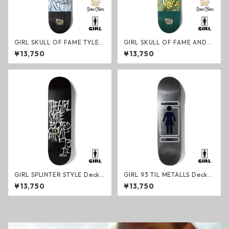
GIRL SKULL OF FAME TYLER
GIRL SKULL OF FAME ANDR
PACHECO Deck スケートボー
EW BROPHY Deck スケート
¥13,750
¥13,750
ド デッキ ガールスケートボー
ボード デッキ ガールスケート
ド ショーン・クライヴァー
ボード ショーン・クライヴァ
ー
GIRL SPLINTER STYLE Deck
GIRL 93 TIL METALLS Deck
スケートボードデッキ CORY
スケートボードデッキ SIMON
¥13,750
¥13,750
KENNEDY ガールスケートボ
BANNEROT ガールスケートボ
ード
ード