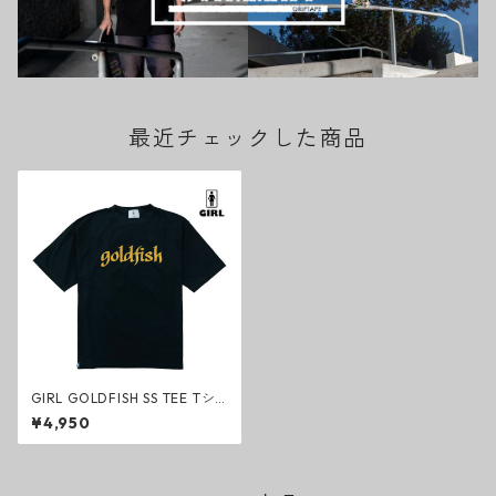
最近チェックした商品
GIRL GOLDFISH SS TEE Tシ
ャツ ブラック ガールスケート
¥4,950
ボード