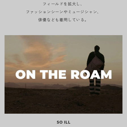
フィールドを拡大し、
ファッションシーンやミュージシャン、
俳優なども着用している。
SO ILL