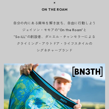
×
ON THE ROAM
自分の内にある興味を解き放ち、自由に行動しよう
ジェイソン・モモアの"On the Roam"と
"So iLL"の創設者、ダニエル・チャンセラーによる
クライミング・アウトドア・ライフスタイルの
シグネチャーブランド