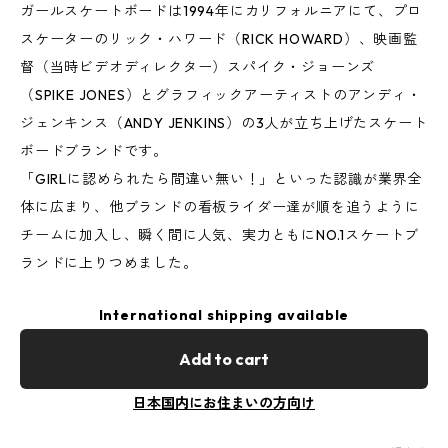
ガールスケートボードは1994年にカリフォルニアにて、プロ
スケーターのリック・ハワード（RICK HOWARD）、映画監
督（当時ビデオディレクター）スパイク・ジョーンズ
（SPIKE JONES）とグラフィックアーティストのアンディ・
ジェンキンス（ANDY JENKINS）の3人が立ち上げたスケート
ボードブランドです。
「GIRLに認められたら間違い無い！」といった認識が業界全
体に広まり、他ブランドの看板ライダー達が順を追うように
チームに加入し、瞬く間に人気、実力ともにNO.1スケートブ
ランドに上りつめました。
International shipping available
Add to cart
日本国内にお住まいの方向け