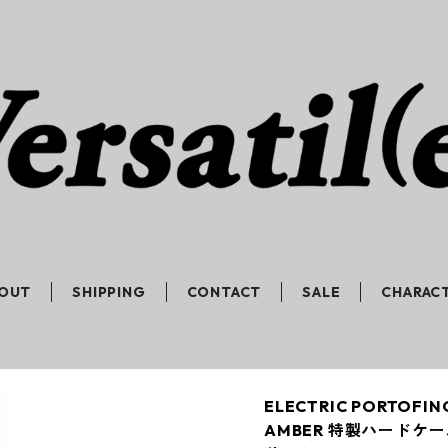
OUT
SHIPPING
CONTACT
SALE
CHARAC
ELECTRIC PORTO
AMBER 特製ハードケ