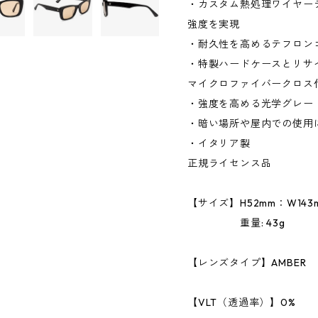
・カスタム熱処理ワイヤー
強度を実現
・耐久性を高めるテフロン
・特製ハードケースとリサイ
マイクロファイバークロス
・強度を高める光学グレー
・暗い場所や屋内での使用
・イタリア製
正規ライセンス品
【サイズ】H52mm：W143m
重量: 43g
【レンズタイプ】AMBER
【VLT（透過率）】0%