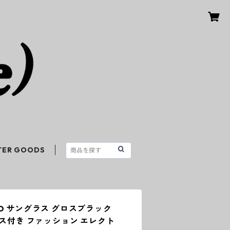
TER GOODS
FINO サングラス グロスブラック
ース付き ファッション エレクト