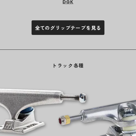
DGK
全てのグリップテープを見る
トラック各種