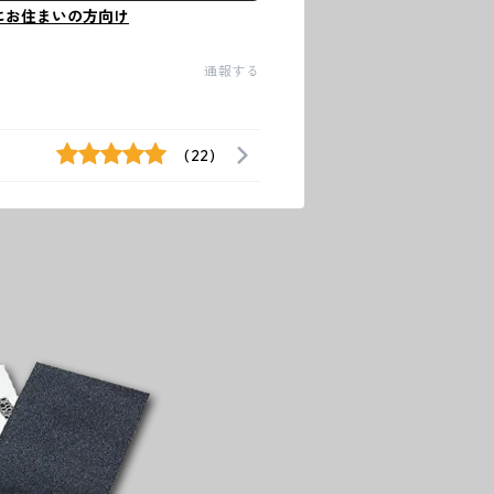
にお住まいの方向け
通報する
(22)