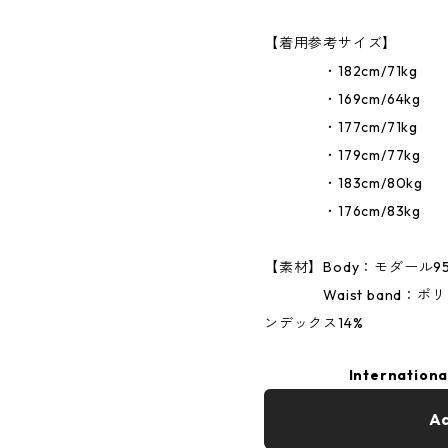
【着用参考サイズ】
・182cm/71kg 
・169cm/64kg 
・177cm/71kg 
・179cm/77kg 
・183cm/80kg 
・176cm/83kg 
【素材】Body：モダール95
Waist band：ポリエス
ンデックス14%
Internationa
Ad