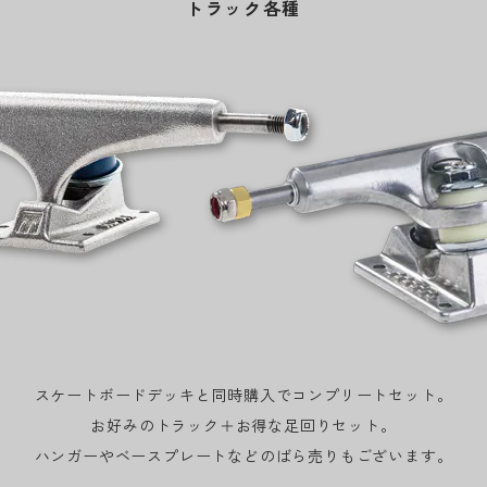
トラック各種
スケートボードデッキと同時購入でコンプリートセット。
お好みのトラック＋お得な足回りセット。
ハンガーやベースプレートなどのばら売りもございます。