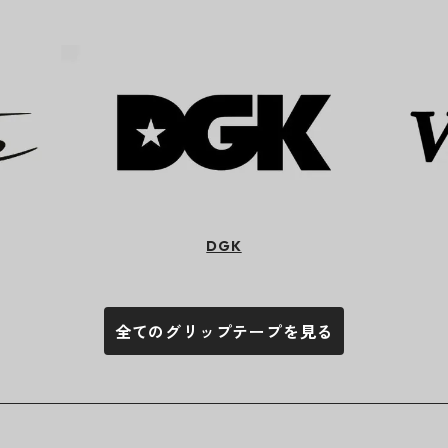
DGK
全てのグリップテープを見る