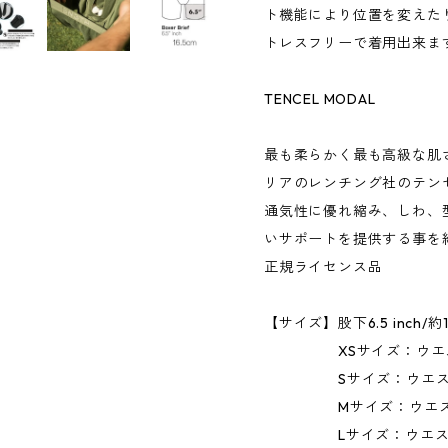
ト機能により位置を変えた
トレスフリーで着用出来ま
TENCEL MODAL
最も柔らかく最も高級な肌
リアのレンチング社のテン
通気性に優れ縮み、しわ、
いサポートを提供する事を
正規ライセンス品
【サイズ】股下6.5 inch/約1
XSサイズ：ウエスト71〜
Sサイズ：ウエスト76〜8
Mサイズ：ウエスト81〜8
Lサイズ：ウエスト86〜9