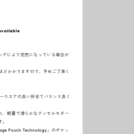
available
ングにより完売になっている場合が
日ほどかかりますので、予めご了承く
アンダーウエアの良い所全てバランス良く
れ、軽量で滑らかなテンセルモダー
す。
e Pouch Technology」のポケッ