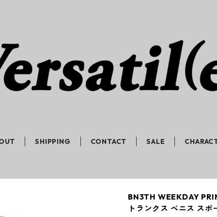
OUT
SHIPPING
CONTACT
SALE
CHARAC
BN3TH WEEKDAY P
トランクス ベニス スポ