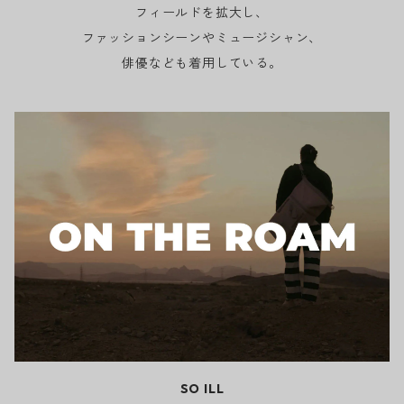
フィールドを拡大し、
ファッションシーンやミュージシャン、
俳優なども着用している。
SO ILL