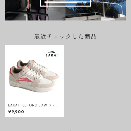
最近チェックした商品
LAKAI TELFORD LOW フォグ
ストロベリー スエード ラカイ
¥9,900
スニーカー スケートシューズ