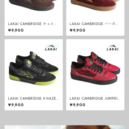
LAKAI CAMBRIDGE チェスナ
LAKAI CAMBRIDGE バーガン
ッツブラウン モノクローム ス
ディ スエード ラカイ スニーカ
¥9,900
¥9,900
エード ラカイ スニーカー スケ
ー スケートシューズ
ートシューズ
LAKAI CAMBRIDGE X HAZE
LAKAI CAMBRIDGE JUMPEI
WHEELS ACID LIME BLACK C
レッド/ブラック ラカイ スニ
¥9,900
¥9,900
RYSTAL ブラック/ライム ラカ
ーカー スケートシューズ
イ スニーカー スケートシュー
ズ