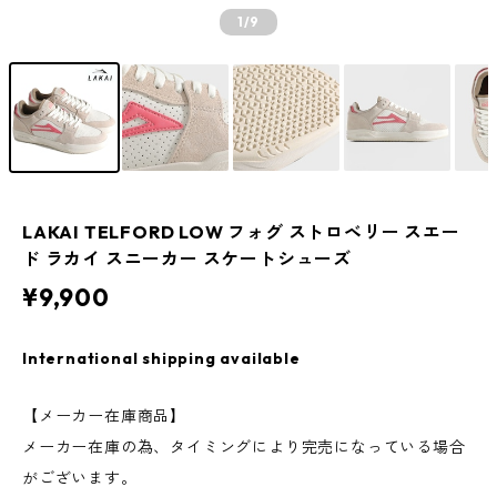
1
/9
LAKAI TELFORD LOW フォグ ストロベリー スエー
ド ラカイ スニーカー スケートシューズ
¥9,900
International shipping available
【メーカー在庫商品】
メーカー在庫の為、タイミングにより完売になっている場合
がございます。