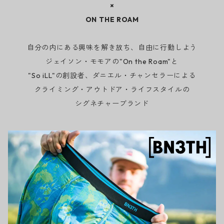
×
ON THE ROAM
自分の内にある興味を解き放ち、自由に行動しよう
ジェイソン・モモアの"On the Roam"と
"So iLL"の創設者、ダニエル・チャンセラーによる
クライミング・アウトドア・ライフスタイルの
シグネチャーブランド