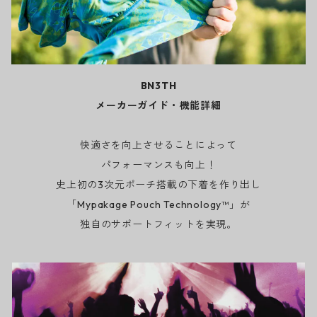
BN3TH
メーカーガイド・機能詳細
快適さを向上させることによって
パフォーマンスも向上！
史上初の3次元ポーチ搭載の下着を作り出し
「Mypakage Pouch Technology™」が
独自のサポートフィットを実現。