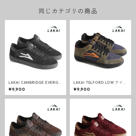
同じカテゴリの商品
LAKAI CAMBRIDGE EVERGR
LAKAI TELFORD LOW アイビ
EEN ブラック スエード ラカイ
ーグレーストーン/オレンジ ス
¥9,900
¥9,900
スニーカー スケートシューズ
エード ラカイ スニーカー スケ
ートシューズ