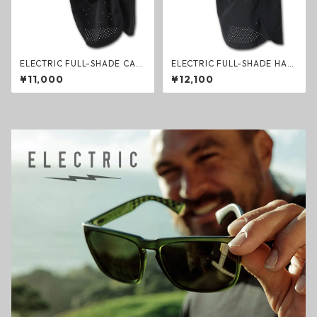
ELECTRIC FULL-SHADE CAP
ELECTRIC FULL-SHADE HAT
BLACK フルシェードキャップ
BLACK フルシェードハット ブ
¥11,000
¥12,100
ブラック エレクトリック シェ
ラック エレクトリック シェイ
イド 帽子
ド 帽子