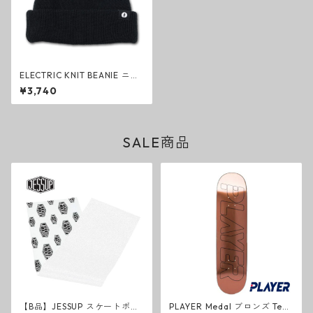
ELECTRIC KNIT BEANIE ニッ
トビーニー ブラック TYPE C
¥3,740
ファッション 帽子 エレクトリ
ック グッズ
SALE商品
【B品】JESSUP スケートボー
PLAYER Medal ブロンズ Tea