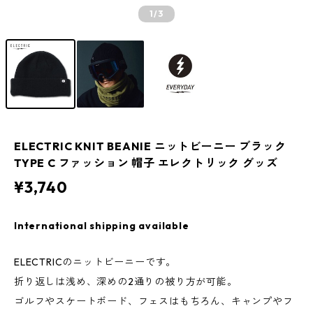
1
/3
ELECTRIC KNIT BEANIE ニットビーニー ブラック
TYPE C ファッション 帽子 エレクトリック グッズ
¥3,740
International shipping available
ELECTRICのニットビーニーです。
折り返しは浅め、深めの2通りの被り方が可能。
ゴルフやスケートボード、フェスはもちろん、キャンプやフ