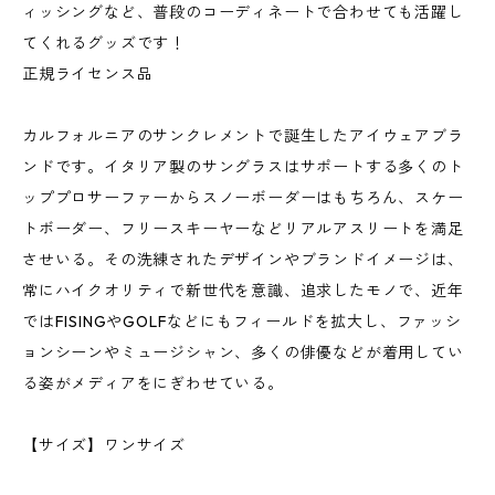
ィッシングなど、普段のコーディネートで合わせても活躍し
てくれるグッズです！
正規ライセンス品
カルフォルニアのサンクレメントで誕生したアイウェアブラ
ンドです。イタリア製のサングラスはサポートする多くのト
ッププロサーファーからスノーボーダーはもちろん、スケー
トボーダー、フリースキーヤーなどリアルアスリートを満足
させいる。その洗練されたデザインやブランドイメージは、
常にハイクオリティで新世代を意識、追求したモノで、近年
ではFISINGやGOLFなどにもフィールドを拡大し、ファッシ
ョンシーンやミュージシャン、多くの俳優などが着用してい
る姿がメディアをにぎわせている。
【サイズ】ワンサイズ