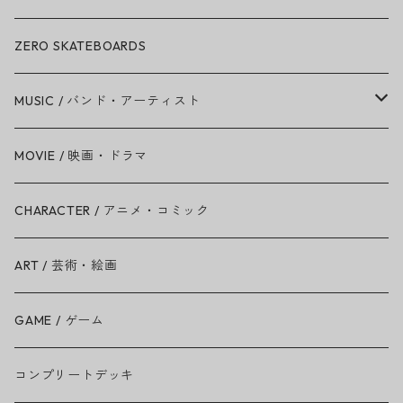
ZERO SKATEBOARDS
MUSIC / バンド・アーティスト
Amy Winehouse
MOVIE / 映画・ドラマ
Ariana Grande
CHARACTER / アニメ・コミック
BAD RELIGION
ART / 芸術・絵画
BEASTIE BOYS
GAME / ゲーム
THE BEATLES
コンプリートデッキ