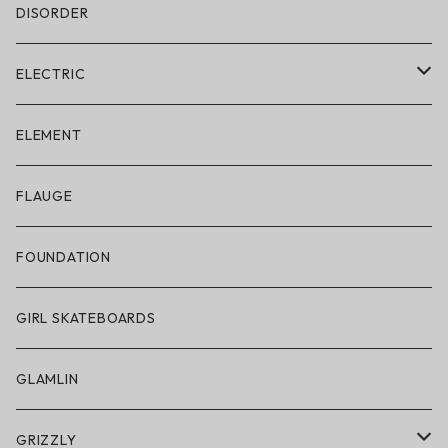
DISORDER
ELECTRIC
ELECTRIC × ON THE ROAM
ELEMENT
アパレル
FLAUGE
帽子
FOUNDATION
サングラス
GIRL SKATEBOARDS
スノーゴーグル
GLAMLIN
アクセサリー・小物
GRIZZLY