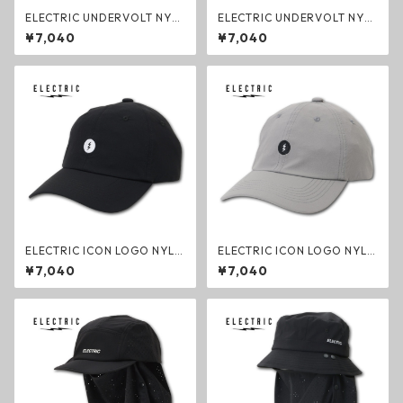
ELECTRIC UNDERVOLT NYL
ELECTRIC UNDERVOLT NYL
ON CAP BLACK ナイロンキャ
ON CAP LIGHT GREY ナイロ
¥7,040
¥7,040
ップ ブラック 帽子 撥水 エレ
ンキャップ ライトグレー 帽子
クトリック グッズ
撥水 エレクトリック グッズ
ELECTRIC ICON LOGO NYLO
ELECTRIC ICON LOGO NYLO
N CAP BLACK ナイロンキャッ
N CAP LIGHT GREY ナイロン
¥7,040
¥7,040
プ ブラック 帽子 撥水 エレク
キャップ ライトグレー 帽子 撥
トリック グッズ
水 エレクトリック グッズ