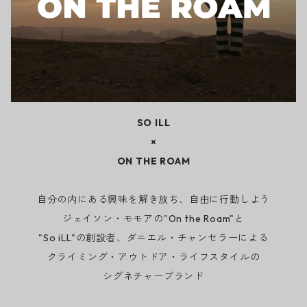
SO ILL
×
ON THE ROAM
自分の内にある興味を解き放ち、自由に行動しよう
ジェイソン・モモアの"On the Roam"と
"So iLL"の創設者、ダニエル・チャンセラーによる
クライミング・アウトドア・ライフスタイルの
シグネチャーブランド