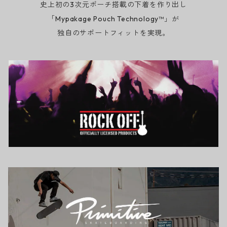
史上初の3次元ポーチ搭載の下着を作り出し
「Mypakage Pouch Technology™」が
独自のサポートフィットを実現。