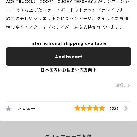
ACE TRUCKは、2007年にJOEY TERSHAY氏がサンフランシ
スコで立ち上げたスケートボードのトラックブランドです。
独特の美しいシルエットを持つハンガーや、クイックな操作
性で多くのアクティブなライダーから支持されています。
International shipping available
Add to cart
日本国内にお住まいの方向け
通報する
レビュー
(23)
グリップテープ各種