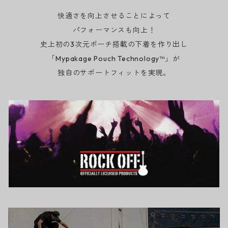
快適さを向上させることによって
パフォーマンスも向上！
史上初の3次元ポーチ搭載の下着を作り出し
「Mypakage Pouch Technology™」が
独自のサポートフィットを実現。