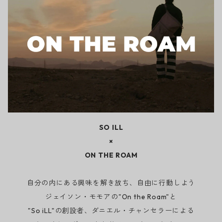
SO ILL
×
ON THE ROAM
自分の内にある興味を解き放ち、自由に行動しよう
ジェイソン・モモアの"On the Roam"と
"So iLL"の創設者、ダニエル・チャンセラーによる