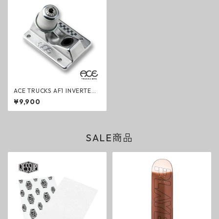
ACE TRUCKS AF1 INVERTED
Baseplate エーストラック イ
¥9,900
ンバーテッド ベースプレート
スケートボード用パーツ
SALE商品