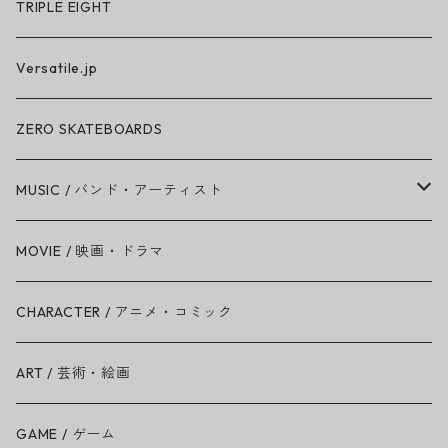
TRIPLE EIGHT
Versatile.jp
ZERO SKATEBOARDS
MUSIC / バンド・アーティスト
Amy Winehouse
MOVIE / 映画・ドラマ
Ariana Grande
CHARACTER / アニメ・コミック
BAD RELIGION
ART / 芸術・絵画
BEASTIE BOYS
GAME / ゲーム