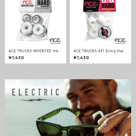
ACE TRUCKS INVERTED HAR
ACE TRUCKS AF1 Extra Hard
D Bushings エーストラック
Bushings エーストラック ブ
¥1,430
¥1,430
インバーテッド ハードブッシ
ッシュセット エクストラハー
ュセット スケートボード用パ
ド スケートボード用パーツ
ーツ