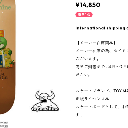
¥14,850
残り1点
International shipping 
【メーカー在庫商品】
メーカー在庫の為、タイミ
ございます。
商品ご到着までに4日〜7
ださい。
スケートブランド、TOY M
正規ライセンス品
スケートボードとして、お
す！