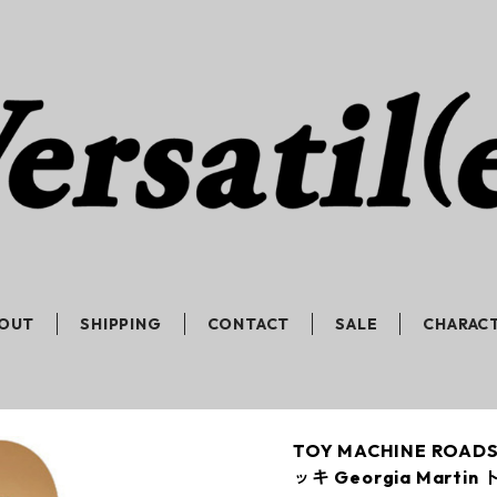
OUT
SHIPPING
CONTACT
SALE
CHARAC
TOY MACHINE ROA
ッキ Georgia Marti