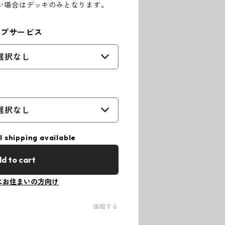
い場合はデッキのみとなります。
ープサービス
選択なし
選択なし
l shipping available
d to cart
にお住まいの方向け
通報する