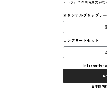
・トラックの同時注文がな
オリジナルグリップテ
コンプリートセット
Internationa
Ad
日本国内