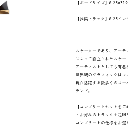
【ボードサイズ】8.25×31.
【推奨トラック】8.25インチ／
VENTUR
ROYAL
スケーターであり、アーテ
によって設立されたスケー
アーティストとしても有名
世界観のグラフィックはマ
現在活躍する数多くのスー
ランド。
【コンプリートセットをご
・お好みのトラック＋足回
コンプリートの仕様をお選