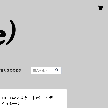
TER GOODS
DSIDE Deck スケートボード デ
n トイマシーン