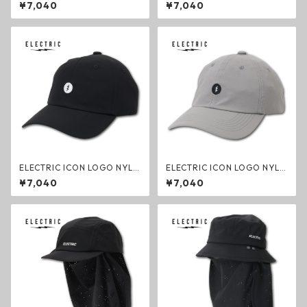
ON CAP BLACK ナイロンキャ
ON CAP LIGHT GREY ナイロ
¥7,040
¥7,040
ップ ブラック 帽子 撥水 エレ
ンキャップ ライトグレー 帽子
クトリック グッズ
撥水 エレクトリック グッズ
ELECTRIC ICON LOGO NYLO
ELECTRIC ICON LOGO NYLO
N CAP BLACK ナイロンキャッ
N CAP LIGHT GREY ナイロン
¥7,040
¥7,040
プ ブラック 帽子 撥水 エレク
キャップ ライトグレー 帽子 撥
トリック グッズ
水 エレクトリック グッズ