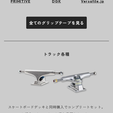
PRIMITIVE
DGK
Versatile.jp
全てのグリップテープを見る
トラック各種
スケートボードデッキと同時購入でコンプリートセット。