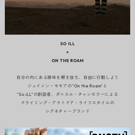
SO ILL
×
ON THE ROAM
自分の内にある興味を解き放ち、自由に行動しよう
ジェイソン・モモアの"On the Roam"と
"So iLL"の創設者、ダニエル・チャンセラーによる
クライミング・アウトドア・ライフスタイルの
シグネチャーブランド