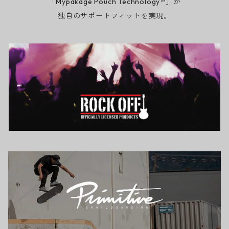
「Mypakage Pouch Technology™」が
独自のサポートフィットを実現。