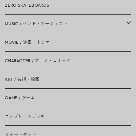
ZERO SKATEBOARDS
MUSIC / バンド・アーティスト
Amy Winehouse
MOVIE / 映画・ドラマ
Ariana Grande
CHARACTER / アニメ・コミック
BAD RELIGION
ART / 芸術・絵画
BEASTIE BOYS
GAME / ゲーム
THE BEATLES
コンプリートデッキ
BILLIE EILISH
スケートデッキ