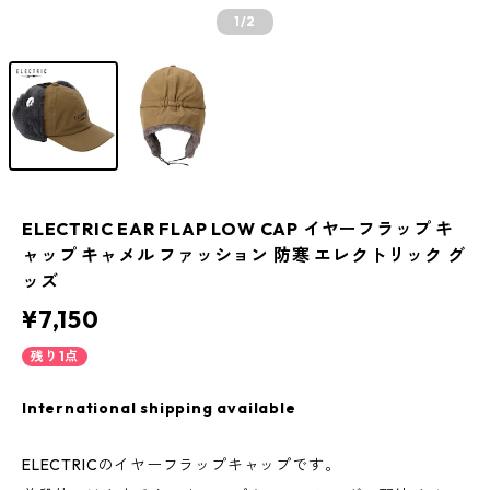
1
/2
ELECTRIC EAR FLAP LOW CAP イヤーフラップ キ
ャップ キャメル ファッション 防寒 エレクトリック グ
ッズ
¥7,150
残り1点
International shipping available
ELECTRICのイヤーフラップキャップです。