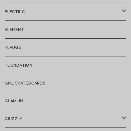
ELECTRIC
ELECTRIC × ON THE ROAM
ELEMENT
アパレル
FLAUGE
帽子
FOUNDATION
サングラス
GIRL SKATEBOARDS
スノーゴーグル
GLAMLIN
アクセサリー・小物
GRIZZLY