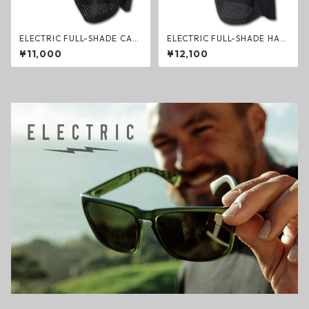
ELECTRIC FULL-SHADE CAP
ELECTRIC FULL-SHADE HAT
BLACK フルシェードキャップ
BLACK フルシェードハット ブ
¥11,000
¥12,100
ブラック エレクトリック シェ
ラック エレクトリック シェイ
イド 帽子
ド 帽子