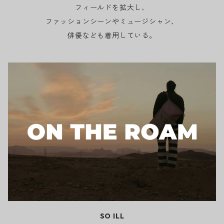
フィールドを拡大し、
ファッションシーンやミュージシャン、
俳優なども着用している。
SO ILL