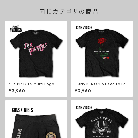
同じカテゴリの商品
SEX PISTOLS Multi Logo Tシ
GUNS N' ROSES Used to Lov
ャツ ブラック セックス・ピス
e Her Rose Tシャツ ブラック
¥3,960
¥3,960
トルズ パンク・ロック グッズ
ガンズ・アンド・ローゼズ ハ
ードロック メタル グッズ