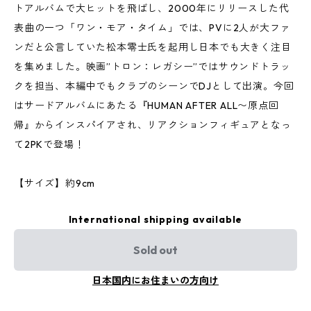
トアルバムで大ヒットを飛ばし、2000年にリリースした代
表曲の一つ「ワン・モア・タイム」では、PVに2人が大ファ
ンだと公言していた松本零士氏を起用し日本でも大きく注目
を集めました。映画”トロン：レガシー”ではサウンドトラッ
クを担当、本編中でもクラブのシーンでDJとして出演。今回
はサードアルバムにあたる『HUMAN AFTER ALL〜原点回
帰』からインスパイアされ、リアクションフィギュアとなっ
て2PKで登場！
【サイズ】約9cm
International shipping available
Sold out
日本国内にお住まいの方向け