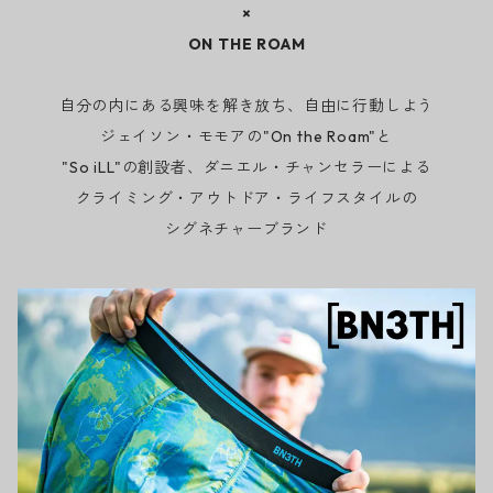
×
ON THE ROAM
自分の内にある興味を解き放ち、自由に行動しよう
ジェイソン・モモアの"On the Roam"と
"So iLL"の創設者、ダニエル・チャンセラーによる
クライミング・アウトドア・ライフスタイルの
シグネチャーブランド