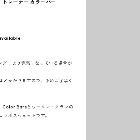
 トレーナー カラーバー
available
ングにより完売になっている場合が
日ほどかかりますので、予めご了承く
olor Barsとウータン・クランの
のコラボスウェットです。