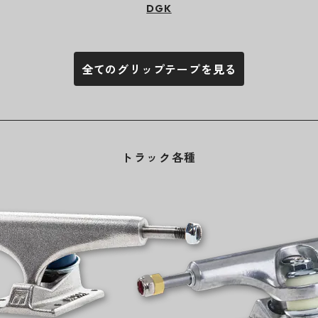
DGK
全てのグリップテープを見る
トラック各種