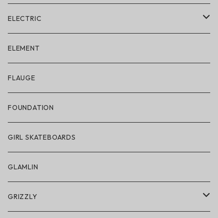
ELECTRIC
ELECTRIC × ON THE ROAM
ELEMENT
アパレル
FLAUGE
帽子
FOUNDATION
サングラス
GIRL SKATEBOARDS
スノーゴーグル
GLAMLIN
アクセサリー・小物
GRIZZLY