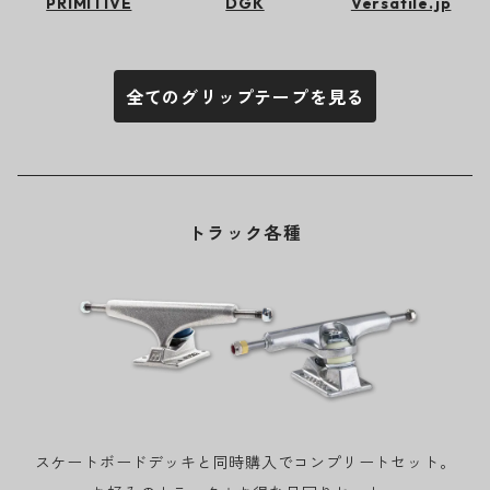
PRIMITIVE
DGK
Versatile.jp
全てのグリップテープを見る
トラック各種
スケートボードデッキと同時購入でコンプリートセット。