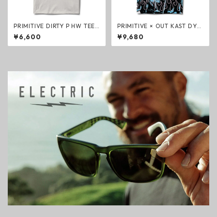
PRIMITIVE DIRTY P HW TEE
PRIMITIVE × OUT KAST DYN
NATURAL ヘビーウェイトTシ
AMIC HW TEE ヘビーウェイ
¥6,600
¥9,680
ャツ ナチュラル プリミティブ
トTシャツ ホワイト アウトキ
ャスト ファッション プリミテ
ィブ