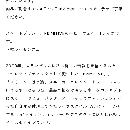
がございます。
商品ご到着までに4日〜7日ほどかかりますので、予めご了承
ください。
スケートブランド、PRIMITIVEのヘビーウェイトTシャツで
す。
正規ライセンス品
2008年、ロサンゼルスに常に新しい情報を発信するスケー
トセレクトブティックとして誕生した「PRIMITIVE」。
「スケーターは勿論、スニーカーコレクターやファッション
にうるさい奴らの為に最高の物を提供する事」をコンセプト
にスケートやミュージック、アートそしてファッションとい
った自身達が体現してきたライフスタイル“カルチャー”から
生まれる“アイデンティティー”をプロダクトに落とし込むラ
イフスタイルブランド。