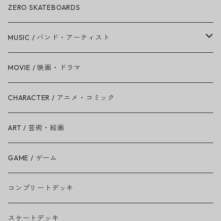
ZERO SKATEBOARDS
MUSIC / バンド・アーティスト
Amy Winehouse
MOVIE / 映画・ドラマ
Ariana Grande
CHARACTER / アニメ・コミック
BAD RELIGION
ART / 芸術・絵画
BEASTIE BOYS
GAME / ゲーム
THE BEATLES
コンプリートデッキ
BILLIE EILISH
スケートデッキ