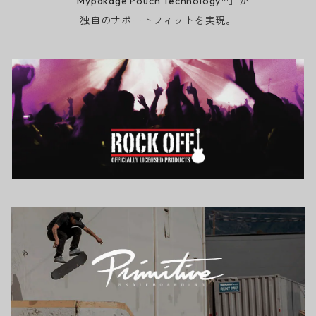
「Mypakage Pouch Technology™」が
独自のサポートフィットを実現。