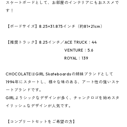
スケートボードとして、お部屋のインテリアにもおススメで
す！
【ボードサイズ】8.25×31.875インチ（約81×21cm）
【推奨トラック】8.25インチ／ACE TRUCK：44
VENTURE：5.6
ROYAL：139
CHOCOLATEはGIRL Skateboardsの姉妹ブランドとして
1994年にスタートし、様々な味のある、アート性の強いスケ
ートブランドです。
GIRLよりシックなデザインが多く、チャンクロゴを始めスタ
イリッシュなデザインが人気です。
【コンプリートセットをご希望の方】