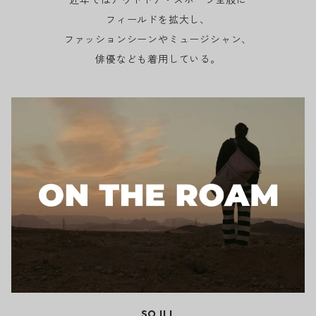
フィールドを拡大し、
ファッションシーンやミュージシャン、
俳優なども着用している。
SO ILL