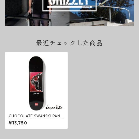
最近チェックした商品
CHOCOLATE SWANSKI PANT
HER Deck スケートボードデ
¥13,750
ッキ VINCENT ALVAREZ チョ
コレート