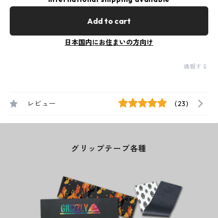
Add to cart
日本国内にお住まいの方向け
通報する
レビュー
(23)
グリップテープ各種