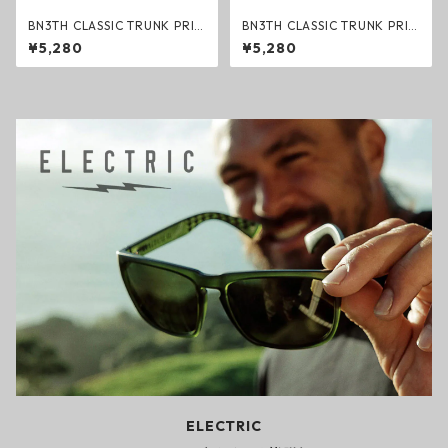
BN3TH CLASSIC TRUNK PRIN
BN3TH CLASSIC TRUNK PRIN
T SPACE COWBOY-SAND ボ
T BAFFALO CHECK FOG ボク
¥5,280
¥5,280
クサーパンツ トランクス カウ
サーパンツ トランクス チェッ
ボーイ ベニス スポーツ マイパ
ク ベニス スポーツ マイパッケ
ッケージ ブリーフ
ージ ブリーフ
ELECTRIC