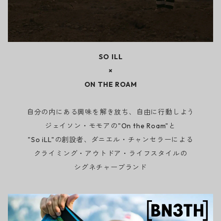
SO ILL
×
ON THE ROAM
自分の内にある興味を解き放ち、自由に行動しよう
ジェイソン・モモアの"On the Roam"と
"So iLL"の創設者、ダニエル・チャンセラーによる
クライミング・アウトドア・ライフスタイルの
シグネチャーブランド