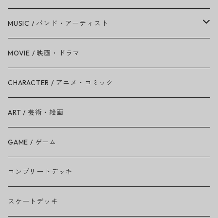
MUSIC / バンド・アーティスト
Amy Winehouse
MOVIE / 映画・ドラマ
Ariana Grande
CHARACTER / アニメ・コミック
BAD RELIGION
ART / 芸術・絵画
BEASTIE BOYS
GAME / ゲーム
THE BEATLES
コンプリートデッキ
BILLIE EILISH
スケートデッキ