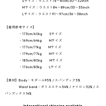
Sサイズ：ウエスト76〜81cm/30〜32inch
Mサイズ：ウエスト84〜89cm/33〜35inch
Lサイズ：ウエスト91〜97cm/36〜38inch
【着用参考サイズ】
・173cm/60kg Sサイズ
・169cm/64kg Mサイズ
・177cm/71kg Mサイズ
・179cm/77kg Mサイズ
・183cm/80kg Mサイズ
・176cm/83kg Lサイズ
【素材】Body：モダール95% / スパンデック5%
Waist band：ポリエステル54% / ナイロン32% / ス
パンデックス14%
International shipping available