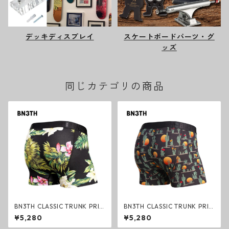
デッキディスプレイ
スケートボードパーツ・グ
ッズ
同じカテゴリの商品
BN3TH CLASSIC TRUNK PRIN
BN3TH CLASSIC TRUNK PRIN
T MAGNOLIA BLACK ボクサー
T CACTI BLACK ボクサーパン
¥5,280
¥5,280
パンツ トランクス マグノリア
ツ トランクス カクタイブラッ