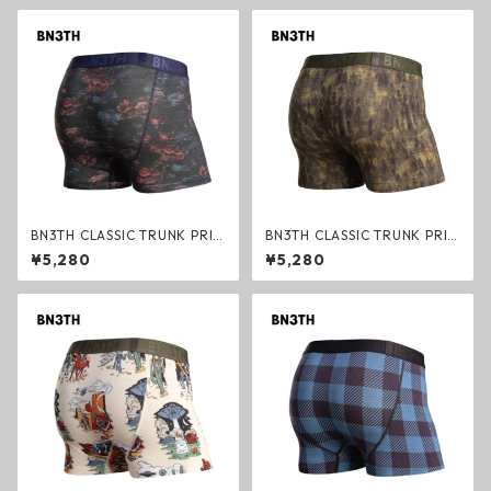
ブラック ベニス スポーツ マイ
ク ベニス スポーツ マイパッケ
パッケージ ブリーフ
ージ ブリーフ
BN3TH CLASSIC TRUNK PRIN
BN3TH CLASSIC TRUNK PRIN
T FLORAL DARK NAVY ボク
T FOREST CAMO BRONZE ボ
¥5,280
¥5,280
サーパンツ トランクス フロー
クサーパンツ トランクス フォ
ラルネイビー ベニス スポーツ
レストカモ ベニス スポーツ マ
マイパッケージ ブリーフ
イパッケージ ブリーフ