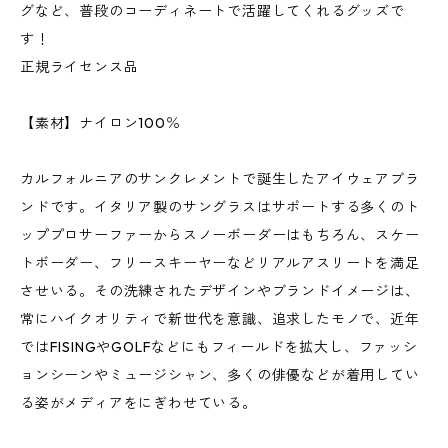
グなど、普段のコーディネートで活躍してくれるグッズで
す！
正規ライセンス品
【素材】ナイロン100％
カルフォルニアのサンクレメントで誕生したアイウェアブラ
ンドです。イタリア製のサングラスはサポートする多くのト
ッププロサーファーからスノーボーダーはもちろん、スケー
トボーダー、フリースキーヤーなどリアルアスリートを満足
させいる。その洗練されたデザインやブランドイメージは、
常にハイクオリティで新世代を意識、追求したモノで、近年
ではFISINGやGOLFなどにもフィールドを拡大し、ファッシ
ョンシーンやミュージシャン、多くの俳優などが着用してい
る姿がメディアをにぎわせている。