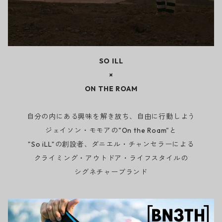
SO ILL
×
ON THE ROAM
自分の内にある興味を解き放ち、自由に行動しよう
ジェイソン・モモアの"On the Roam"と
"So iLL"の創設者、ダニエル・チャンセラーによる
クライミング・アウトドア・ライフスタイルの
シグネチャーブランド