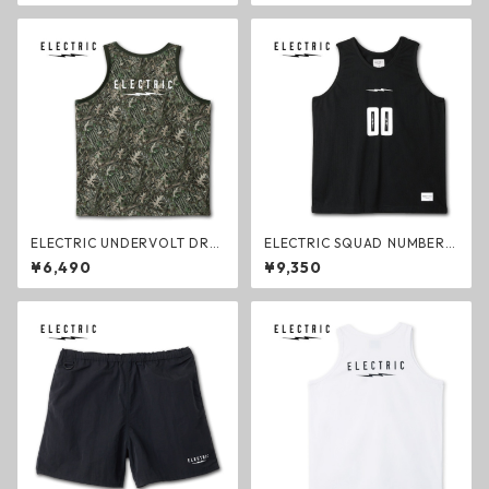
エレクトリック ファッション
クトリック ファッション
ELECTRIC UNDERVOLT DRY
ELECTRIC SQUAD NUMBER
TANK TREE CAMO ドライタ
MESH TANK BLACK メッシュ
¥6,490
¥9,350
ンクトップ ツリーカモ エレク
タンク ブラック エレクトリッ
トリック ファッション
ク タンクトップ ファッション