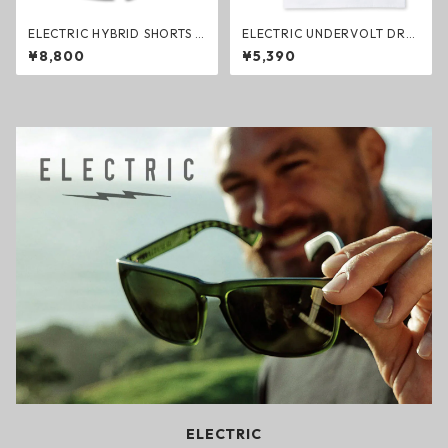
ELECTRIC HYBRID SHORTS 5i
ELECTRIC UNDERVOLT DRY
nch BLACK SIMPLE ハイブリ
TANK WHITE ドライタンクト
¥8,800
¥5,390
ットショーツ ブラック エレク
ップ ホワイト エレクトリック
トリック ハーフパンツ ファッ
ファッション
ション
ELECTRIC