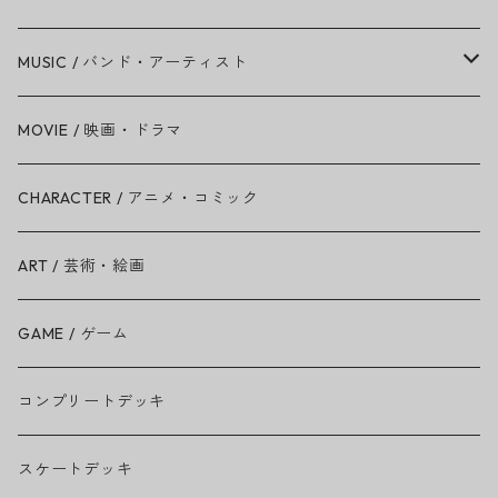
MUSIC / バンド・アーティスト
Amy Winehouse
MOVIE / 映画・ドラマ
Ariana Grande
CHARACTER / アニメ・コミック
BAD RELIGION
ART / 芸術・絵画
BEASTIE BOYS
GAME / ゲーム
THE BEATLES
コンプリートデッキ
BILLIE EILISH
スケートデッキ