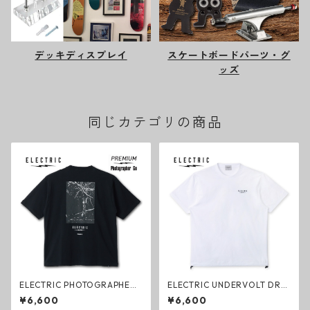
デッキディスプレイ
スケートボードパーツ・グ
ッズ
同じカテゴリの商品
ELECTRIC PHOTOGRAPHER
ELECTRIC UNDERVOLT DRY
GO #4 DRY S/S TEE TREE BL
DRAWCORD S/S TEE WHITE
¥6,600
¥6,600
ACK ドライTシャツ ブラック
ドライTシャツ ホワイト エレ