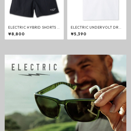
ELECTRIC HYBRID SHORTS 5i
ELECTRIC UNDERVOLT DRY
nch BLACK SIMPLE ハイブリ
TANK WHITE ドライタンクト
¥8,800
¥5,390
ットショーツ ブラック エレク
ップ ホワイト エレクトリック
トリック ハーフパンツ ファッ
ファッション
ション