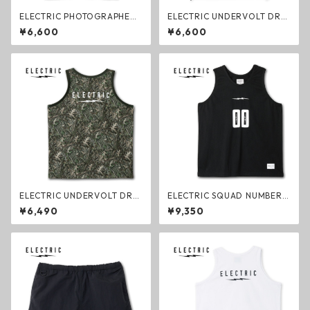
ELECTRIC PHOTOGRAPHER
ELECTRIC UNDERVOLT DRY
GO #4 DRY S/S TEE TREE BL
DRAWCORD S/S TEE WHITE
¥6,600
¥6,600
ACK ドライTシャツ ブラック
ドライTシャツ ホワイト エレ
エレクトリック ファッション
クトリック ファッション
ELECTRIC UNDERVOLT DRY
ELECTRIC SQUAD NUMBER
TANK TREE CAMO ドライタ
MESH TANK BLACK メッシュ
¥6,490
¥9,350
ンクトップ ツリーカモ エレク
タンク ブラック エレクトリッ
トリック ファッション
ク タンクトップ ファッション