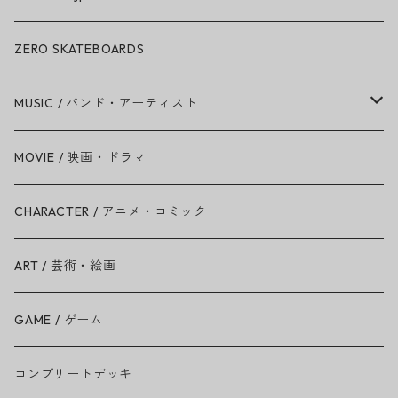
ZERO SKATEBOARDS
MUSIC / バンド・アーティスト
Amy Winehouse
MOVIE / 映画・ドラマ
Ariana Grande
CHARACTER / アニメ・コミック
BAD RELIGION
ART / 芸術・絵画
BEASTIE BOYS
GAME / ゲーム
THE BEATLES
コンプリートデッキ