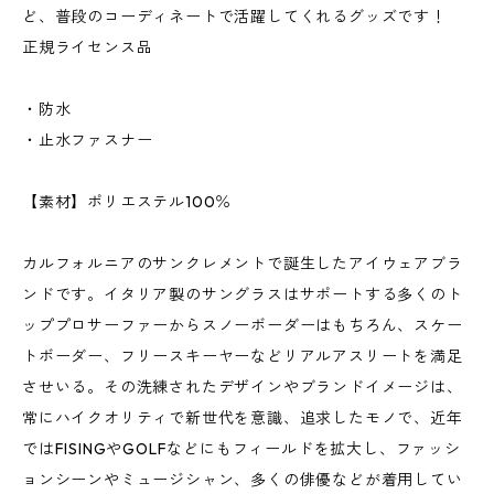
ど、普段のコーディネートで活躍してくれるグッズです！
正規ライセンス品
・防水
・止水ファスナー
【素材】ポリエステル100％
カルフォルニアのサンクレメントで誕生したアイウェアブラ
ンドです。イタリア製のサングラスはサポートする多くのト
ッププロサーファーからスノーボーダーはもちろん、スケー
トボーダー、フリースキーヤーなどリアルアスリートを満足
させいる。その洗練されたデザインやブランドイメージは、
常にハイクオリティで新世代を意識、追求したモノで、近年
ではFISINGやGOLFなどにもフィールドを拡大し、ファッシ
ョンシーンやミュージシャン、多くの俳優などが着用してい