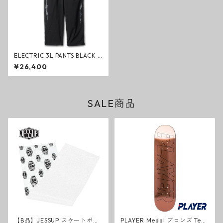
ELECTRIC 3L PANTS BLACK S
IMPLE 3レイヤーパンツ ブラ
¥26,400
ック エレクトリック ファッシ
ョン
SALE商品
【B品】JESSUP スケートボー
PLAYER Medal ブロンズ Tea