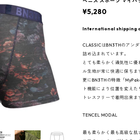
ベニス スポーツ マイパ
¥5,280
International shipping 
CLASSICはBN3THの
詰め込まれています。
とても柔らかく通気性に優
ル生地が常に快適に保ちま
更にBN3THの特徴「MyPakag
ト機能により位置を変えた
トレスフリーで着用出来ま
TENCEL MODAL
最も柔らかく最も高級な肌