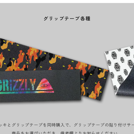
グリップテープ各種
ッキとグリップテープを同時購入で、グリップテープの貼り付けサ
商品をお選びいただき、備考欄よりお知らせください。