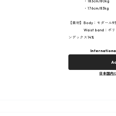
・183cm/80kg 
・176cm/83kg 
【素材】Body：モダール95
Waist band：ポリエス
ンデックス14%
Internationa
Ad
日本国内