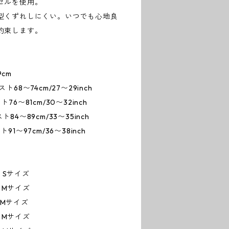
セルを使用。
型くずれしにくい。いつでも心地良
約束します。
9cm
74cm/27〜29inch
1cm/30〜32inch
9cm/33〜35inch
7cm/36〜38inch
Sサイズ
Mサイズ
Mサイズ
Mサイズ