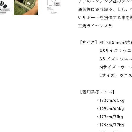
リアのレンチング社のテン
通気性に優れ縮み、しわ、
いサポートを提供する事を
正規ライセンス品
【サイズ】股下3.5 inch/約
XSサイズ：ウエスト68〜
Sサイズ：ウエスト76〜8
Mサイズ：ウエスト84〜8
Lサイズ：ウエスト91〜9
【着用参考サイズ】
・173cm/60kg 
・169cm/64kg 
・177cm/71kg 
・179cm/77kg 