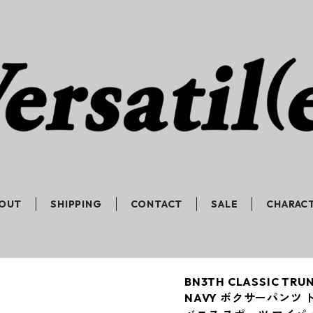
OUT
SHIPPING
CONTACT
SALE
CHARAC
BN3TH CLASSIC TRUN
NAVY ボクサーパンツ