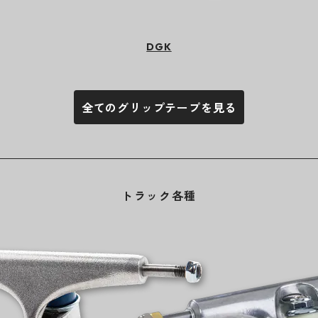
DGK
全てのグリップテープを見る
トラック各種