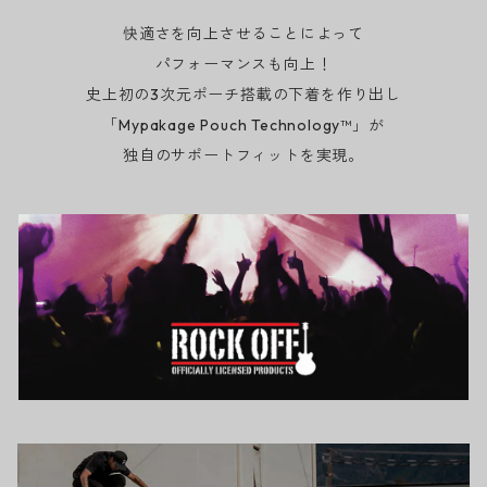
快適さを向上させることによって
パフォーマンスも向上！
史上初の3次元ポーチ搭載の下着を作り出し
「Mypakage Pouch Technology™」が
独自のサポートフィットを実現。