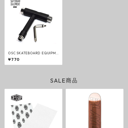
OSC SKATEBOARD EQUIPME
NT SKATE TOOL ブラック T型
¥770
レンチ＆ドライバー スケート
ボード スケートツール
SALE商品