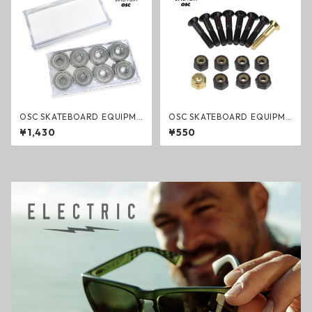
OSC SKATEBOARD EQUIPME
OSC SKATEBOARD EQUIPME
NT ベアリング ABEC7 8個セッ
NT ハードウェア プラス スケ
¥1,430
¥550
ト スケートボード用パーツ オ
ートボード用ボルトパーツセ
イル
ット 1インチ ビス ネジ