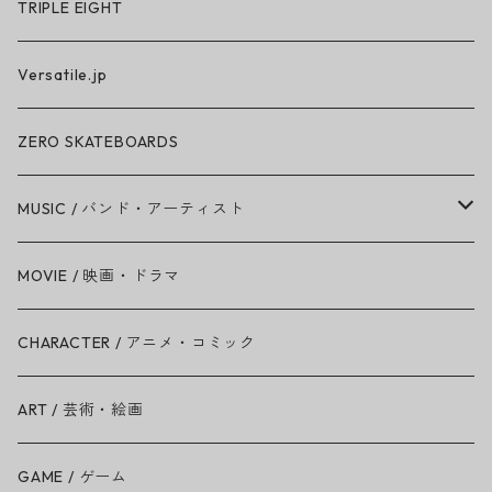
TRIPLE EIGHT
Versatile.jp
ZERO SKATEBOARDS
MUSIC / バンド・アーティスト
Amy Winehouse
MOVIE / 映画・ドラマ
Ariana Grande
CHARACTER / アニメ・コミック
BAD RELIGION
ART / 芸術・絵画
BEASTIE BOYS
GAME / ゲーム