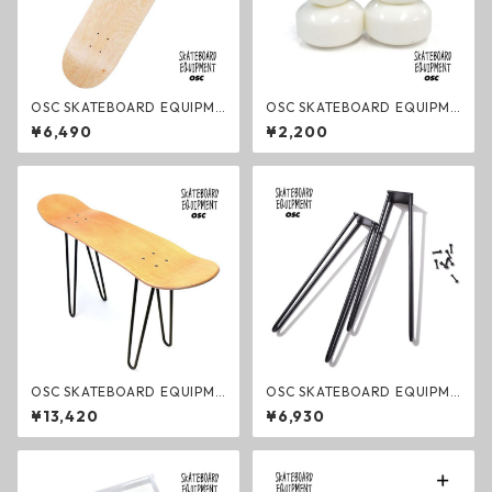
OSC SKATEBOARD EQUIPME
OSC SKATEBOARD EQUIPME
NT BLANK DECK スケートボ
NT WHEEL ウィール スケート
¥6,490
¥2,200
ード ブランクデッキ 無地デッ
ボード ブランク 無地
キ
OSC SKATEBOARD EQUIPME
OSC SKATEBOARD EQUIPME
NT SKATE STOOL スケートボ
NT LEG スケートボードデッキ
¥13,420
¥6,930
ードチェア SKATEBOARD CH
専用脚 チェアレッグ
AIR インテリア