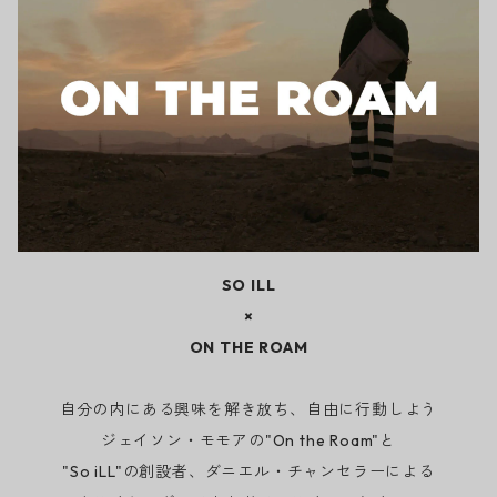
SO ILL
×
ON THE ROAM
自分の内にある興味を解き放ち、自由に行動しよう
ジェイソン・モモアの"On the Roam"と
"So iLL"の創設者、ダニエル・チャンセラーによる