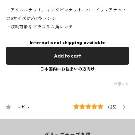
・アクスルナット、キングピンナット、ハードウェアナット
の3サイズ対応T型レンチ
・収納可能なプラス＆六角レンチ
International shipping available
Add to cart
日本国内にお住まいの方向け
通報する
レビュー
(23)
グリップテープ各種