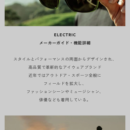
ELECTRIC
メーカーガイド・機能詳細
スタイルとパフォーマンスの両面からデザインされ、
高品質で革新的なアイウェアブランド
近年ではアウトドア・スポーツ全般に
フィールドを拡大し、
ファッションシーンやミュージシャン、
俳優なども着用している。