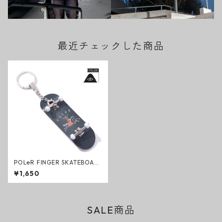
最近チェックした商品
POLeR FINGER SKATEBOAR
D KEY CHAIN BLACK スケー
¥1,650
トボード キーホルダー ブラッ
ク ポーラー
SALE商品