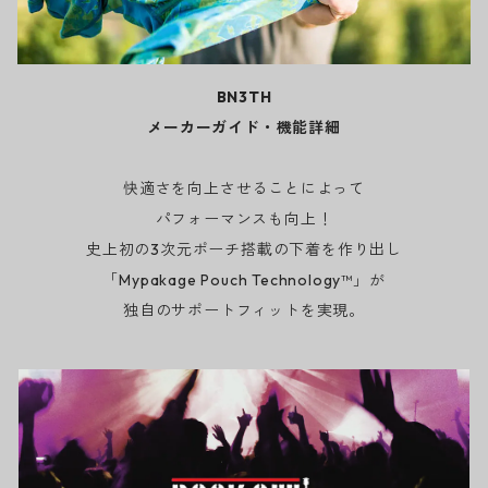
BN3TH
メーカーガイド・機能詳細
快適さを向上させることによって
パフォーマンスも向上！
史上初の3次元ポーチ搭載の下着を作り出し
「Mypakage Pouch Technology™」が
独自のサポートフィットを実現。