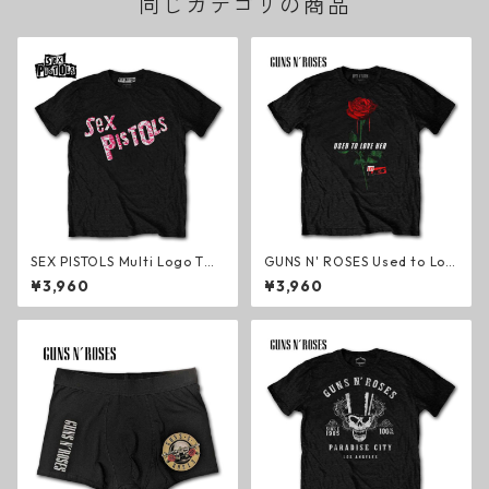
同じカテゴリの商品
SEX PISTOLS Multi Logo Tシ
GUNS N' ROSES Used to Lov
ャツ ブラック セックス・ピス
e Her Rose Tシャツ ブラック
¥3,960
¥3,960
トルズ パンク・ロック グッズ
ガンズ・アンド・ローゼズ ハ
ードロック メタル グッズ