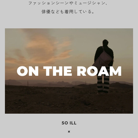
ファッションシーンやミュージシャン、
俳優なども着用している。
SO ILL
×