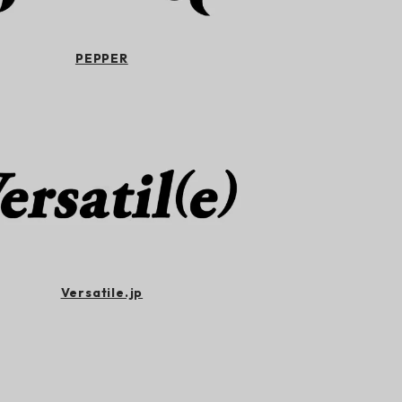
PEPPER
Versatile.jp