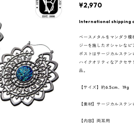
¥2,970
International shipping 
ベースメタルをマンダラ模
ジーを施したオシャレなピ
ポストはサージカルステン
ハイクオリティなアクセサ
品。
【サイズ】約6.5cm、19g
【素材】サージカルステンレ
【内容】両耳用