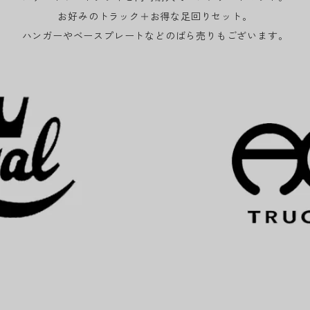
お好みのトラック＋お得な足回りセット。
ハンガーやベースプレートなどのばら売りもございます。