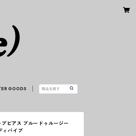
TER GOODS
 フープピアス ブルードゥルージー
ディバイブ