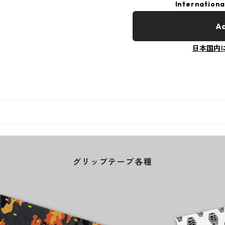
Internationa
Ad
日本国内
グリップテープ各種