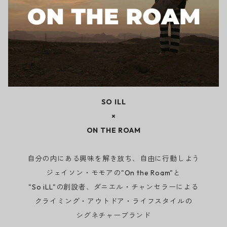
SO ILL
×
ON THE ROAM
自分の内にある興味を解き放ち、自由に行動しよう
ジェイソン・モモアの"On the Roam"と
"So iLL"の創設者、ダニエル・チャンセラーによる
クライミング・アウトドア・ライフスタイルの
シグネチャーブランド