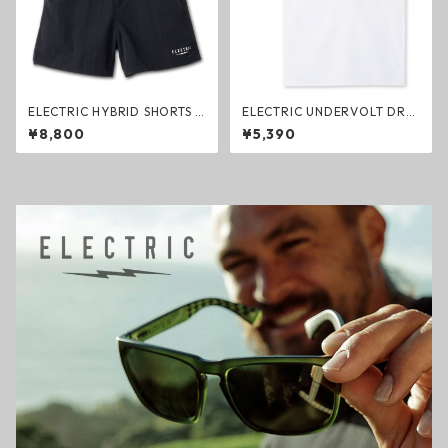
ELECTRIC HYBRID SHORTS 5i
ELECTRIC UNDERVOLT DRY
nch BLACK SIMPLE ハイブリ
TANK WHITE ドライタンクト
¥8,800
¥5,390
ットショーツ ブラック エレク
ップ ホワイト エレクトリック
トリック ハーフパンツ ファッ
ファッション
ション