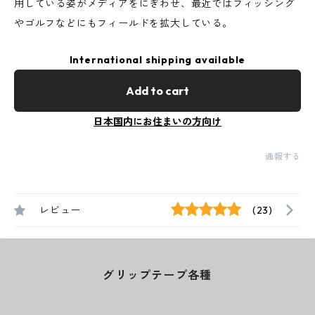
用している姿がメディアをにぎわせ、最近ではフィッシング
やゴルフなどにもフィールドを拡大している。
International shipping available
Add to cart
日本国内にお住まいの方向け
通報する
レビュー
(23)
グリップテープ各種