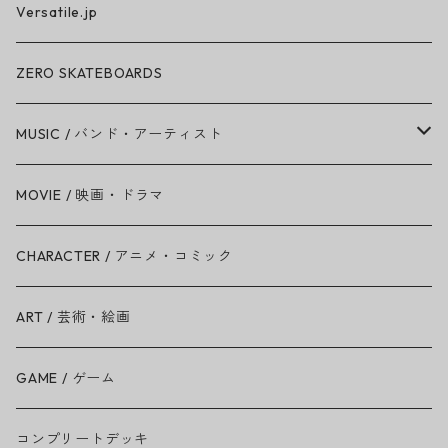
Versatile.jp
ZERO SKATEBOARDS
MUSIC / バンド・アーティスト
Amy Winehouse
MOVIE / 映画・ドラマ
Ariana Grande
CHARACTER / アニメ・コミック
BAD RELIGION
ART / 芸術・絵画
BEASTIE BOYS
GAME / ゲーム
THE BEATLES
コンプリートデッキ