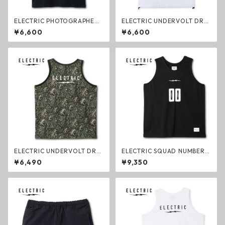
ELECTRIC PHOTOGRAPHER
ELECTRIC UNDERVOLT DRY
GO #4 DRY S/S TEE TREE BL
DRAWCORD S/S TEE WHITE
¥6,600
¥6,600
ACK ドライTシャツ ブラック
ドライTシャツ ホワイト エレ
エレクトリック ファッション
クトリック ファッション
ELECTRIC UNDERVOLT DRY
ELECTRIC SQUAD NUMBER
TANK TREE CAMO ドライタ
MESH TANK BLACK メッシュ
¥6,490
¥9,350
ンクトップ ツリーカモ エレク
タンク ブラック エレクトリッ
トリック ファッション
ク タンクトップ ファッション