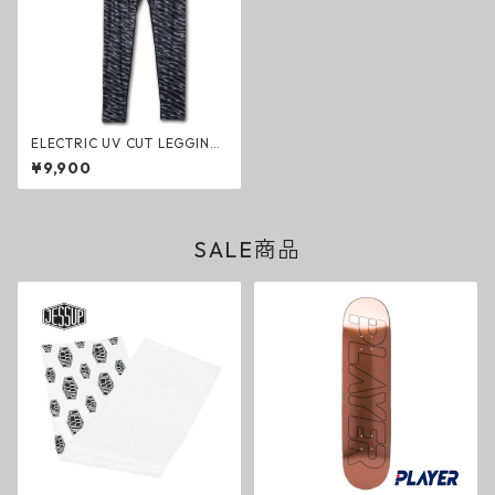
ELECTRIC UV CUT LEGGINS
DOT CAMO UVカット レギン
¥9,900
ス ドットカモ エレクトリック
ファッション グッズ
SALE商品