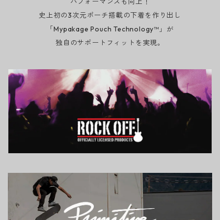
パフォーマンスも向上！
史上初の3次元ポーチ搭載の下着を作り出し
「Mypakage Pouch Technology™」が
独自のサポートフィットを実現。