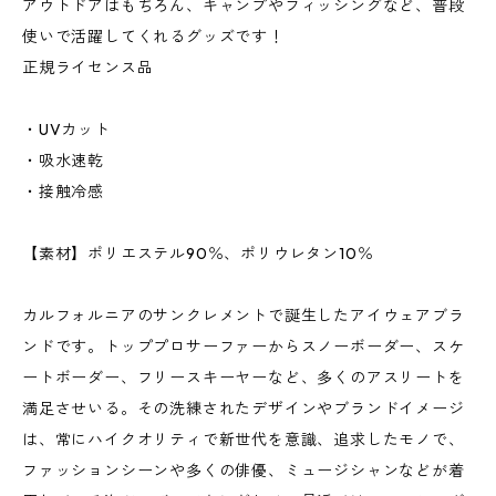
アウトドアはもちろん、キャンプやフィッシングなど、普段
使いで活躍してくれるグッズです！
正規ライセンス品
・UVカット
・吸水速乾
・接触冷感
【素材】ポリエステル90％、ポリウレタン10％
カルフォルニアのサンクレメントで誕生したアイウェアブラ
ンドです。トッププロサーファーからスノーボーダー、スケ
ートボーダー、フリースキーヤーなど、多くのアスリートを
満足させいる。その洗練されたデザインやブランドイメージ
は、常にハイクオリティで新世代を意識、追求したモノで、
ファッションシーンや多くの俳優、ミュージシャンなどが着