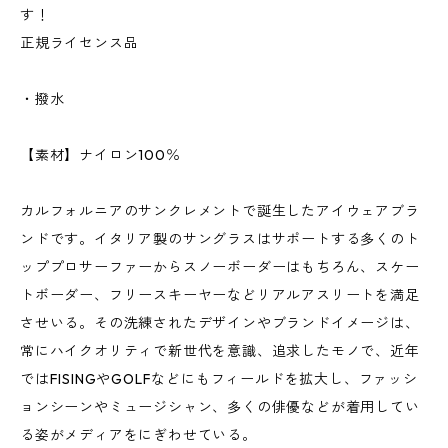
す！
正規ライセンス品
・撥水
【素材】ナイロン100％
カルフォルニアのサンクレメントで誕生したアイウェアブラ
ンドです。イタリア製のサングラスはサポートする多くのト
ッププロサーファーからスノーボーダーはもちろん、スケー
トボーダー、フリースキーヤーなどリアルアスリートを満足
させいる。その洗練されたデザインやブランドイメージは、
常にハイクオリティで新世代を意識、追求したモノで、近年
ではFISINGやGOLFなどにもフィールドを拡大し、ファッシ
ョンシーンやミュージシャン、多くの俳優などが着用してい
る姿がメディアをにぎわせている。