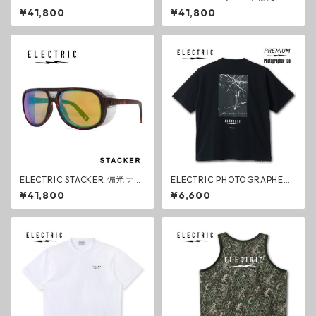
T 偏光サングラス TEAK チー
グラス TEAK チーク GREEN P
¥41,800
¥41,800
ク GREEN POLAR PRO ファ
OLAR PRO ファッション エレ
ッション エレクトリック
クトリック
ELECTRIC STACKER 偏光サン
ELECTRIC PHOTOGRAPHER
グラス TEAK チーク GREEN P
GO #4 DRY S/S TEE TREE BL
¥41,800
¥6,600
OLAR PRO ファッション エレ
ACK ドライTシャツ ブラック
クトリック
エレクトリック ファッション