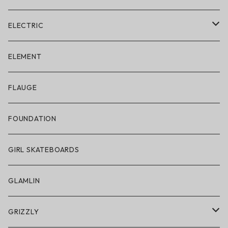
ELECTRIC
ELECTRIC × ON THE ROAM
ELEMENT
アパレル
FLAUGE
帽子
FOUNDATION
サングラス
GIRL SKATEBOARDS
スノーゴーグル
GLAMLIN
アクセサリー・小物
GRIZZLY