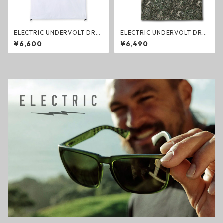
ELECTRIC UNDERVOLT DRY
ELECTRIC UNDERVOLT DRY
DRAWCORD S/S TEE WHITE
TANK TREE CAMO ドライタ
¥6,600
¥6,490
ドライTシャツ ホワイト エレ
ンクトップ ツリーカモ エレク
クトリック ファッション
トリック ファッション