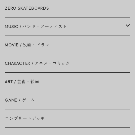
ZERO SKATEBOARDS
MUSIC / バンド・アーティスト
Amy Winehouse
MOVIE / 映画・ドラマ
Ariana Grande
CHARACTER / アニメ・コミック
BAD RELIGION
ART / 芸術・絵画
BEASTIE BOYS
GAME / ゲーム
THE BEATLES
コンプリートデッキ