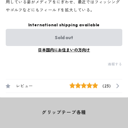
用している姿がメディアをにぎわせ、最近ではフィッシング
やゴルフなどにもフィールドを拡大している。
International shipping available
Sold out
日本国内にお住まいの方向け
通報する
レビュー
(23)
グリップテープ各種