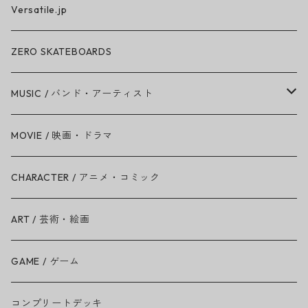
Versatile.jp
ZERO SKATEBOARDS
MUSIC / バンド・アーティスト
Amy Winehouse
MOVIE / 映画・ドラマ
Ariana Grande
CHARACTER / アニメ・コミック
BAD RELIGION
ART / 芸術・絵画
BEASTIE BOYS
GAME / ゲーム
THE BEATLES
コンプリートデッキ