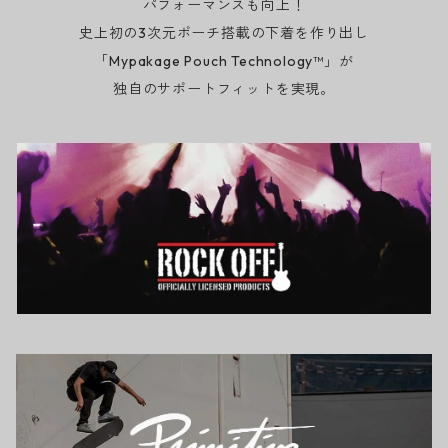
パフォーマンスも向上！
史上初の3次元ポーチ搭載の下着を作り出し
「Mypakage Pouch Technology™」が
独自のサポートフィットを実現。