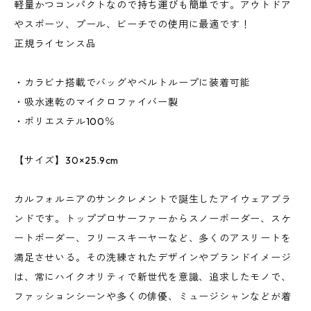
軽量かつコンパクトなので持ち運びも簡単です。アウトドア
やスポーツ、プール、ビーチでの使用に最適です！
正規ライセンス品
・カラビナ搭載でバッグやベルトループに装着可能
・吸水速乾のマイクロファイバー製
・ポリエステル100％
【サイズ】30×25.9cm
カルフォルニアのサンクレメントで誕生したアイウェアブラ
ンドです。トッププロサーファーからスノーボーダー、スケ
ートボーダー、フリースキーヤーなど、多くのアスリートを
満足させいる。その洗練されたデザインやブランドイメージ
は、常にハイクオリティで新世代を意識、追求したモノで、
ファッションシーンや多くの俳優、ミュージシャンなどが着