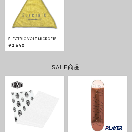
ELECTRIC VOLT MICROFIBE
R CARABINA TOWEL MUSTA
¥2,640
RD マスタード マイクロファ
イバー カラビナ タオル イエロ
ー 585 サンカク エレクトリッ
ク グッズ
SALE商品