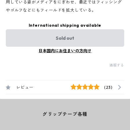
用している姿がメディアをにぎわせ、最近ではフィッシング
やゴルフなどにもフィールドを拡大している。
International shipping available
Sold out
日本国内にお住まいの方向け
通報する
レビュー
(23)
グリップテープ各種