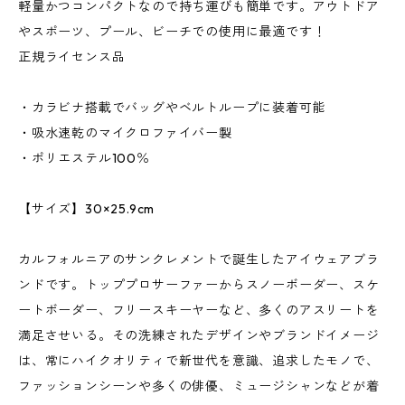
軽量かつコンパクトなので持ち運びも簡単です。アウトドア
やスポーツ、プール、ビーチでの使用に最適です！
正規ライセンス品
・カラビナ搭載でバッグやベルトループに装着可能
・吸水速乾のマイクロファイバー製
・ポリエステル100％
【サイズ】30×25.9cm
カルフォルニアのサンクレメントで誕生したアイウェアブラ
ンドです。トッププロサーファーからスノーボーダー、スケ
ートボーダー、フリースキーヤーなど、多くのアスリートを
満足させいる。その洗練されたデザインやブランドイメージ
は、常にハイクオリティで新世代を意識、追求したモノで、
ファッションシーンや多くの俳優、ミュージシャンなどが着