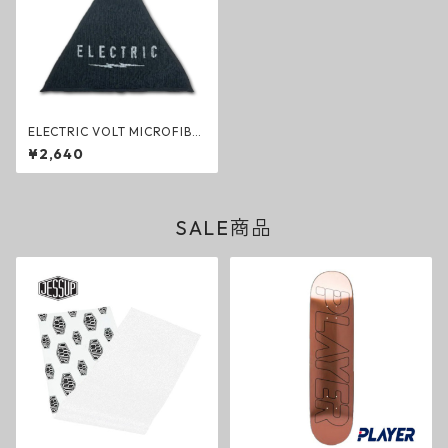
ELECTRIC VOLT MICROFIBE
R CARABINA TOWEL BLACK
¥2,640
ブラック マイクロファイバー
カラビナ タオル 585 サンカク
エレクトリック グッズ
SALE商品