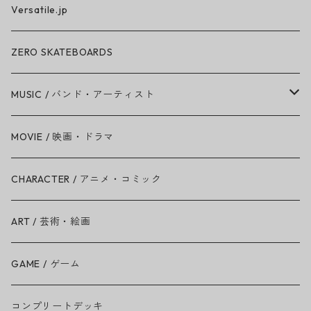
Versatile.jp
ZERO SKATEBOARDS
MUSIC / バンド・アーティスト
Amy Winehouse
MOVIE / 映画・ドラマ
Ariana Grande
CHARACTER / アニメ・コミック
BAD RELIGION
ART / 芸術・絵画
BEASTIE BOYS
GAME / ゲーム
THE BEATLES
コンプリートデッキ