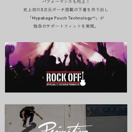
パフォーマンスも向上！
史上初の3次元ポーチ搭載の下着を作り出し
「Mypakage Pouch Technology™」が
独自のサポートフィットを実現。