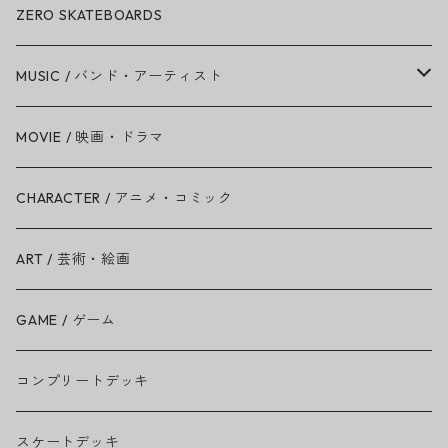
ZERO SKATEBOARDS
MUSIC / バンド・アーティスト
Amy Winehouse
MOVIE / 映画・ドラマ
Ariana Grande
CHARACTER / アニメ・コミック
BAD RELIGION
ART / 芸術・絵画
BEASTIE BOYS
GAME / ゲーム
THE BEATLES
コンプリートデッキ
BILLIE EILISH
スケートデッキ