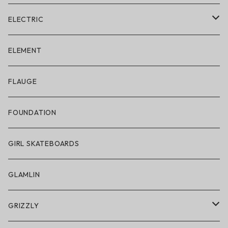
ELECTRIC
ELECTRIC × ON THE ROAM
ELEMENT
アパレル
FLAUGE
帽子
FOUNDATION
サングラス
GIRL SKATEBOARDS
スノーゴーグル
GLAMLIN
アクセサリー・小物
GRIZZLY