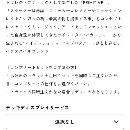
トセレクトブティックとして誕生した「PRIMITIVE」。
「スケーターは勿論、スニーカーコレクターやファッション
にうるさい奴らの為に最高の物を提供する事」をコンセプト
にスケートやミュージック、アートそしてファッションとい
った自身達が体現してきたライフスタイル“カルチャー”から
生まれる“アイデンティティー”をプロダクトに落とし込むラ
イフスタイルブランド。
【コンプリートセットをご希望の方】
・お好みのトラック＋足回りセットを同時にご注文いただ
き、コンプリートの仕様をお選びください。
・トラックの同時注文がない場合はデッキのみとなります。
デッキディスプレイサービス
選択なし