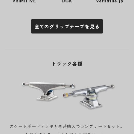
PRIMITIVE
DGK
Versatile.jp
全てのグリップテープを見る
トラック各種
スケートボードデッキと同時購入でコンプリートセット。