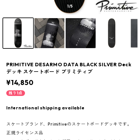
1
/5
PRIMITIVE DESARMO DATA BLACK SILVER Deck
デッキ スケートボード プリミティブ
¥14,850
残り1点
International shipping available
スケートブランド、Primitiveのスケートボードデッキです。
正規ライセンス品