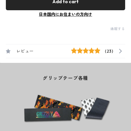
Add to cart
日本国内にお住まいの方向け
通報する
レビュー
(23)
グリップテープ各種