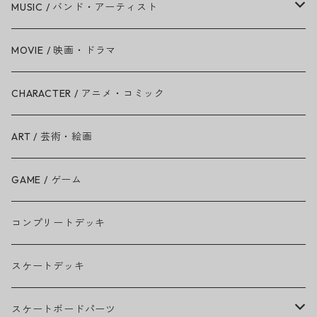
MUSIC / バンド・アーティスト
Amy Winehouse
MOVIE / 映画・ドラマ
Ariana Grande
CHARACTER / アニメ・コミック
BAD RELIGION
ART / 芸術・絵画
BEASTIE BOYS
GAME / ゲーム
THE BEATLES
コンプリートデッキ
BILLIE EILISH
スケートデッキ
BOB MARLEY
スケートボードパーツ