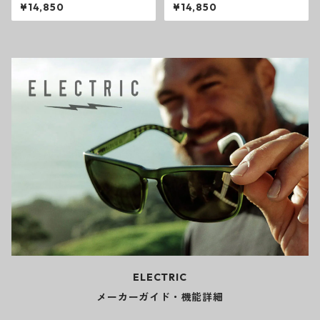
BUTTERFLY Deck デッキ スケ
LE BLACK Deck デッキ スケー
¥14,850
¥14,850
ートボード プリミティブ
トボード プリミティブ
ELECTRIC
メーカーガイド・機能詳細