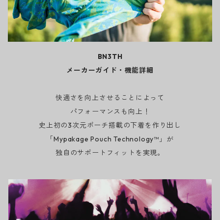
BN3TH
メーカーガイド・機能詳細
快適さを向上させることによって
パフォーマンスも向上！
史上初の3次元ポーチ搭載の下着を作り出し
「Mypakage Pouch Technology™」が
独自のサポートフィットを実現。