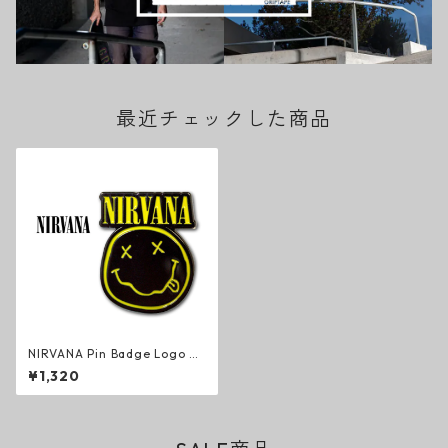
最近チェックした商品
NIRVANA Pin Badge Logo &
Happy Face ピンバッジ ニル
¥1,320
ヴァーナ グランジ ロック カー
ト・コバーン グッズ