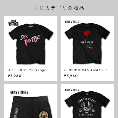
同じカテゴリの商品
SEX PISTOLS Multi Logo Tシ
GUNS N' ROSES Used to Lov
ャツ ブラック セックス・ピス
e Her Rose Tシャツ ブラック
¥3,960
¥3,960
トルズ パンク・ロック グッズ
ガンズ・アンド・ローゼズ ハ
ードロック メタル グッズ