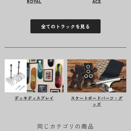
ROYAL
ACE
全てのトラックを見る
デッキディスプレイ
スケートボードパーツ・グ
ッズ
同じカテゴリの商品