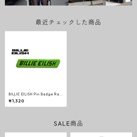
最近チェックした商品
BILLIE EILISH Pin Badge Rac
er Logo ピンバッジ ビリー・
¥1,320
アイリッシュ ポップ オルタナ
ティヴ グッズ
SALE商品