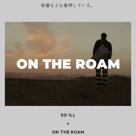
俳優なども着用している。
SO ILL
×
ON THE ROAM