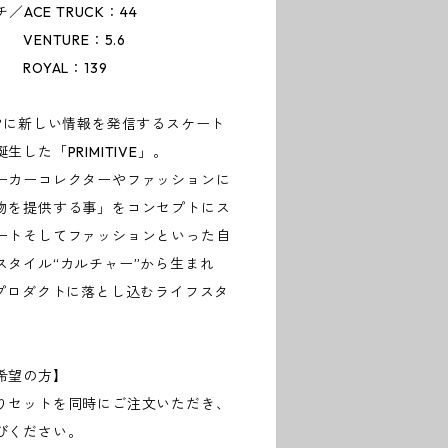
 TRUCK：44
E：5.6
：139
常に新しい情報を発信するスケート
した「PRIMITIVE」。
ーカーコレクターやファッションに
物を提供する事」をコンセプトにス
ートそしてファッションといった自
スタイル“カルチャー”から生まれ
をプロダクトに落とし込むライフスタ
希望の方】
りセットを同時にご注文いただき、
びください。