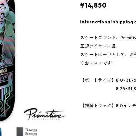
¥14,850
International shipping 
スケートブランド、Primi
正規ライセンス品
スケートボードとして、お
くおススメです！
【ボードサイズ】8.0×31.75
8.25×31.85イン
【推奨トラック】8.0インチ／
VENTUR
ROYAL