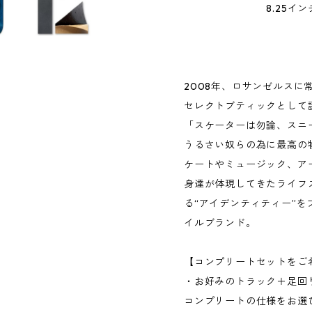
8.25インチ／ACE
VENTUR
ROYAL
2008年、ロサンゼルスに
セレクトブティックとして誕生
「スケーターは勿論、スニ
うるさい奴らの為に最高の
ケートやミュージック、ア
身達が体現してきたライフ
る“アイデンティティー”
イルブランド。
【コンプリートセットをご
・お好みのトラック＋足回
コンプリートの仕様をお選