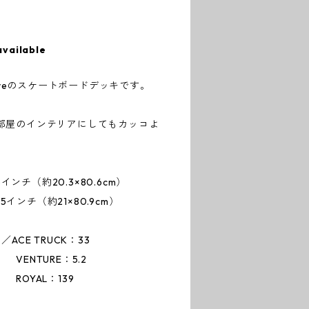
available
tiveのスケートボードデッキです。
部屋のインテリアにしてもカッコよ
インチ（約20.3×80.6cm）
チ（約21×80.9cm）
ACE TRUCK：33
E：5.2
：139