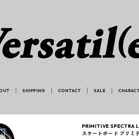
OUT
SHIPPING
CONTACT
SALE
CHARAC
PRIMITIVE SPECTRA
スケートボード プリミ