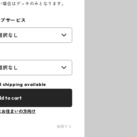
い場合はデッキのみとなります。
ープサービス
選択なし
選択なし
l shipping available
d to cart
にお住まいの方向け
通報する