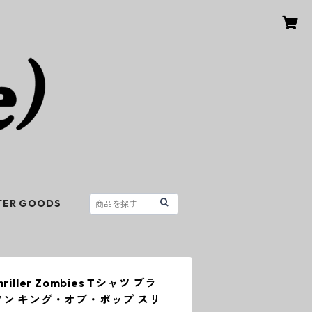
TER GOODS
hriller Zombies Tシャツ ブラ
ソン キング・オブ・ポップ スリ