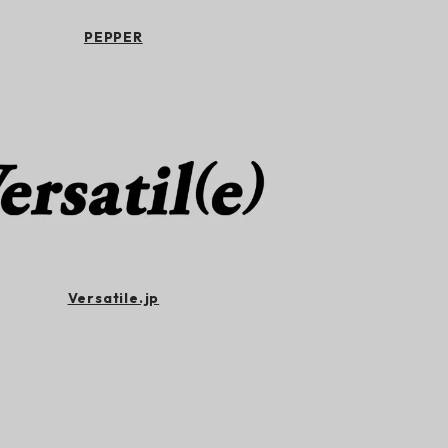
PEPPER
Versatile.jp