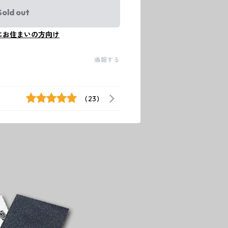
Sold out
にお住まいの方向け
通報する
(23)