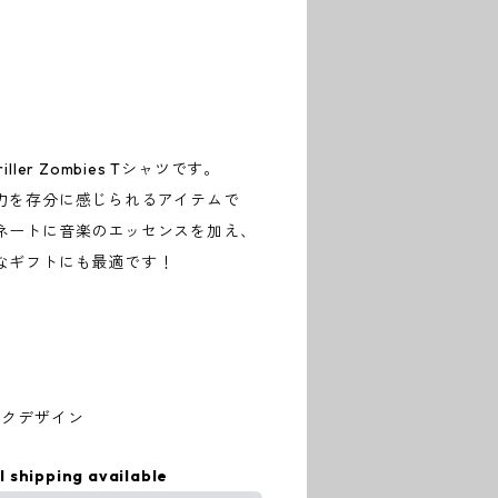
ler Zombies Tシャツです。
力を存分に感じられるアイテムで
ネートに音楽のエッセンスを加え、
なギフトにも最適です！
ークデザイン
l shipping available