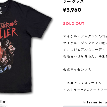
ラー グッズ
¥3,960
SOLD OUT
マイケル・ジャクソンのThril
マイケル・ジャクソンの魅
す。カジュアルなコーディ
普段使いはもちろん、特別
公式ライセンス品
・ユニセックスデザイン
・スリラーMVのアートワ
Internationa