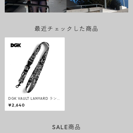
最近チェックした商品
DGK VAULT LANYARD ランヤ
ード BLACK ファッション ネ
¥2,640
ックストラップ スケートボー
ド
SALE商品