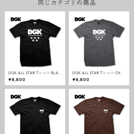
同じカテゴリの商品
DGK ALL STAR Tシャツ BLAC
DGK ALL STAR Tシャツ CHA
K クラシック ブラック スケー
RCOAL クラシック チャコー
¥8,800
¥8,800
トボード オールスター
ルグレー スケートボード オー
ルスター