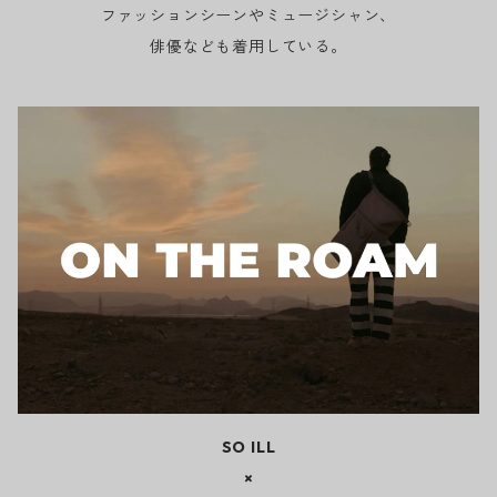
ファッションシーンやミュージシャン、
俳優なども着用している。
SO ILL
×