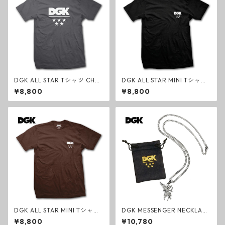
DGK ALL STAR Tシャツ CHA
DGK ALL STAR MINI Tシャツ
RCOAL クラシック チャコー
BLACK クラシック ブラック
¥8,800
¥8,800
ルグレー スケートボード オー
スケートボード オールスター
ルスター
ミニ
DGK ALL STAR MINI Tシャツ
DGK MESSENGER NECKLACE
DARK CHOCOLATE クラシッ
ネックレス シルバー スカルマ
¥8,800
¥10,780