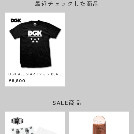
最近チェックした商品
DGK ALL STAR Tシャツ BLAC
K クラシック ブラック スケー
¥8,800
トボード オールスター
SALE商品