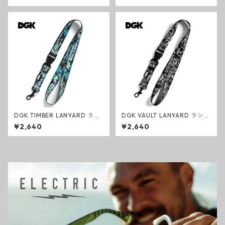
ク ダークチョコレート スケー
スク エンジェル スケートボー
トボード オールスター ミニ
ド アクセサリー
DGK TIMBER LANYARD ラン
DGK VAULT LANYARD ランヤ
ヤード TREE CAMO ファッシ
ード BLACK ファッション ネ
¥2,640
¥2,640
ョン ネックストラップ スケー
ックストラップ スケートボー
トボード
ド