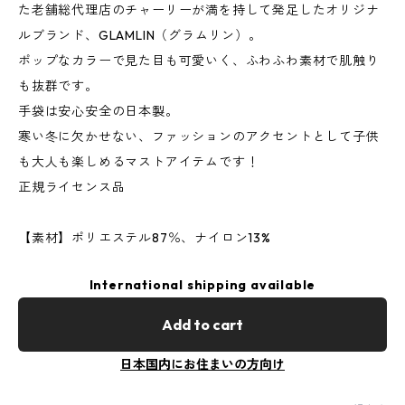
た老舗総代理店のチャーリーが満を持して発足したオリジナ
ルブランド、GLAMLIN（グラムリン）。
ポップなカラーで見た目も可愛いく、ふわふわ素材で肌触り
も抜群です。
手袋は安心安全の日本製。
寒い冬に欠かせない、ファッションのアクセントとして子供
も大人も楽しめるマストアイテムです！
正規ライセンス品
【素材】ポリエステル87％、ナイロン13%
International shipping available
Add to cart
日本国内にお住まいの方向け