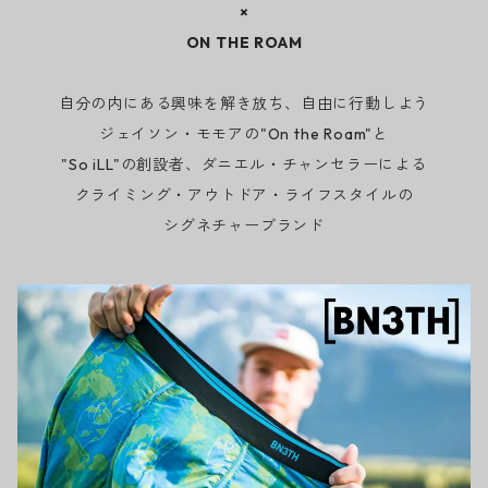
×
ON THE ROAM
自分の内にある興味を解き放ち、自由に行動しよう
ジェイソン・モモアの"On the Roam"と
"So iLL"の創設者、ダニエル・チャンセラーによる
クライミング・アウトドア・ライフスタイルの
シグネチャーブランド