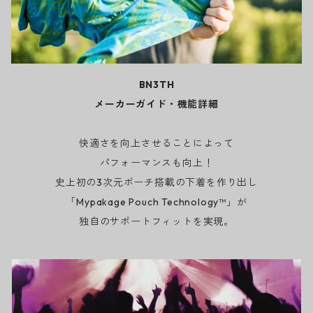
BN3TH
メーカーガイド・機能詳細
快適さを向上させることによって
パフォーマンスも向上！
史上初の3次元ポーチ搭載の下着を作り出し
「Mypakage Pouch Technology™」が
独自のサポートフィットを実現。