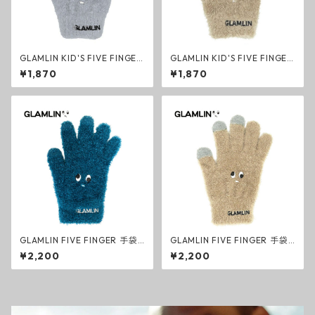
GLAMLIN KID'S FIVE FINGER
GLAMLIN KID'S FIVE FINGER
キッズ手袋 グレー グローブ 子
キッズ手袋 キャメル グローブ
¥1,870
¥1,870
供用 ファッション グラムリン
子供用 ファッション グラムリ
ン
GLAMLIN FIVE FINGER 手袋
GLAMLIN FIVE FINGER 手袋
ティール タッチパネルグロー
キャメル タッチパネルグロー
¥2,200
¥2,200
ブ ファッション グラムリン
ブ ファッション グラムリン