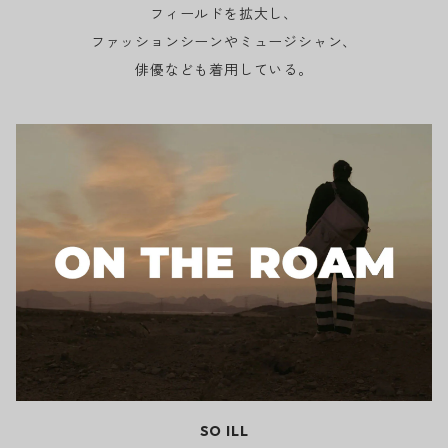
フィールドを拡大し、
ファッションシーンやミュージシャン、
俳優なども着用している。
SO ILL