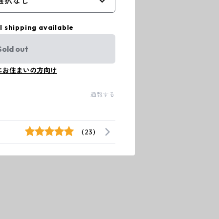
選択なし
l shipping available
Sold out
にお住まいの方向け
通報する
(23)