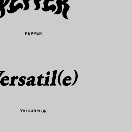
PEPPER
Versatile.jp