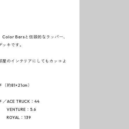
olor Barsと伝説的なラッパー、
デッキです。
部屋のインテリアにしてもカッコよ
（約81×21cm）
ACE TRUCK：44
E：5.6
：139