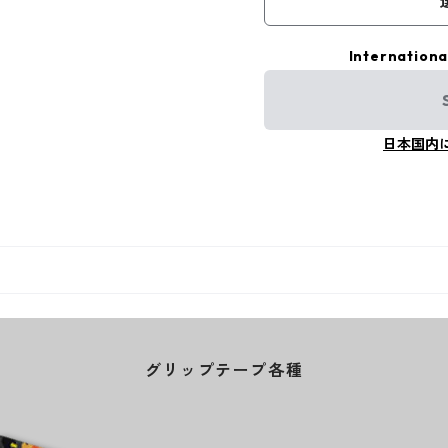
Internationa
日本国内
グリップテープ各種