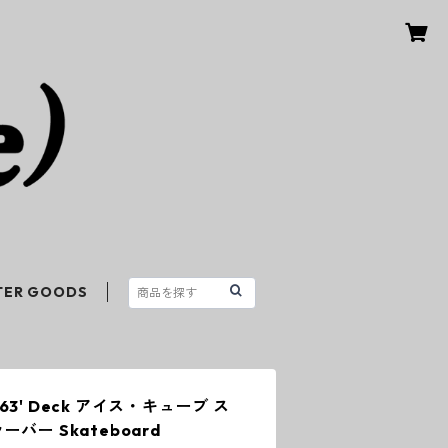
TER GOODS
ube 63' Deck アイス・キューブ ス
バー Skateboard