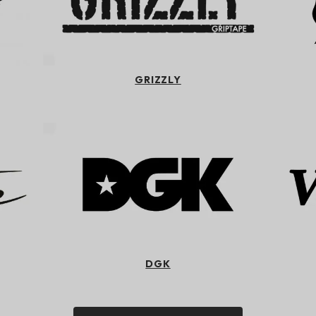
GRIZZLY
DGK