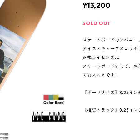
¥13,200
SOLD OUT
スケートボードカンパニー、C
アイス・キューブのコラボ
正規ライセンス品
スケートボードとして、お
くおススメです！
【ボードサイズ】8.25インチ
【推奨トラック】8.25インチ／
VENTUR
ROYAL