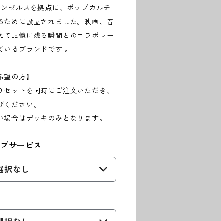
年、ロサンゼルスを拠点に、ポップカルチ
るために設立されました。映画、音
えて記憶に残る瞬間とのコラボレー
ているブランドです 。
希望の方】
りセットを同時にご注文いただき、
びください。
い場合はデッキのみとなります。
ープサービス
選択なし