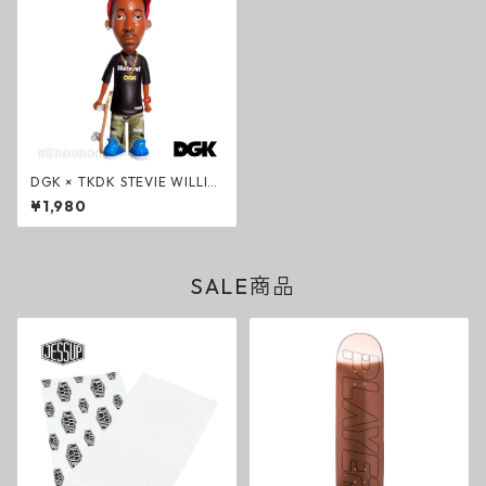
DGK × TKDK STEVIE WILLIA
MS アクションフィギュア LIM
¥1,980
ITED HOLIDAY 2012 TOKID
OKI
SALE商品