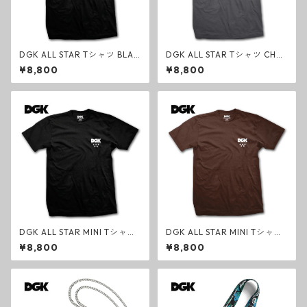
DGK ALL STAR Tシャツ BLAC
DGK ALL STAR Tシャツ CHA
K クラシック ブラック スケー
RCOAL クラシック チャコー
¥8,800
¥8,800
トボード オールスター
ルグレー スケートボード オー
ルスター
DGK ALL STAR MINI Tシャツ
DGK ALL STAR MINI Tシャツ
BLACK クラシック ブラック
DARK CHOCOLATE クラシッ
¥8,800
¥8,800
スケートボード オールスター
ク ダークチョコレート スケー
ミニ
トボード オールスター ミニ