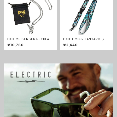
DGK MESSENGER NECKLACE
DGK TIMBER LANYARD ラン
ネックレス シルバー スカルマ
ヤード TREE CAMO ファッシ
¥10,780
¥2,640
スク エンジェル スケートボー
ョン ネックストラップ スケー
ド アクセサリー
トボード