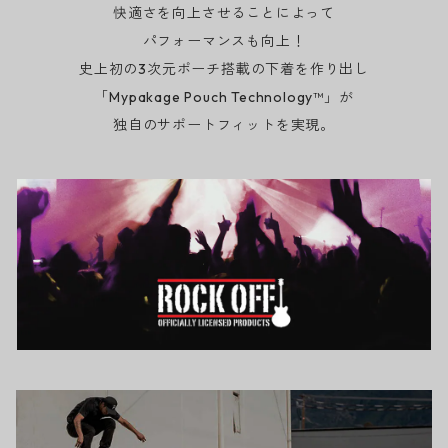
快適さを向上させることによって
パフォーマンスも向上！
史上初の3次元ポーチ搭載の下着を作り出し
「Mypakage Pouch Technology™」が
独自のサポートフィットを実現。