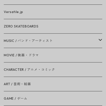
Versatile.jp
ZERO SKATEBOARDS
MUSIC / バンド・アーティスト
Amy Winehouse
MOVIE / 映画・ドラマ
Ariana Grande
CHARACTER / アニメ・コミック
BAD RELIGION
ART / 芸術・絵画
BEASTIE BOYS
GAME / ゲーム