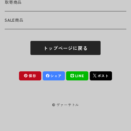
GUNS N' ROSES
ヘルメット・プロテクター
トップス
バッグ・ポーチ
取寄商品
ニット帽
Tシャツ・ロングTシャツ
LADY GAGA
アクセサリー・小物
ボトムス
サングラス
SALE商品
シュシュ
シャツ
アンダーウェア
LINKIN PARK
ソックス
ゴーグル
トップページに戻る
パーカー・スウェット
パンツ・ズボン
MICHAEL JACKSON
シューズ
ステッカー
ジャケット
MY CHEMICAL ROMANCE
フィギュア
保存
シェア
LINE
ポスト
NICKELBACK
小物
© ヴァーサトル
NIRVANA
Oasis