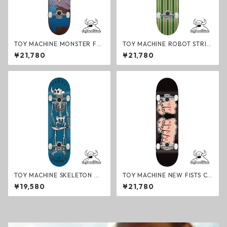
TOY MACHINE MONSTER FLE
TOY MACHINE ROBOT STRIP
X COMPLETE スケートボード
ES GREEN COMPLETE スケー
¥21,780
¥21,780
コンプリート TEAM トイマシ
トボード コンプリート TEAM
ーン
トイマシーン
TOY MACHINE SKELETON M
TOY MACHINE NEW FISTS C
ONSTER COMPLETE スケート
OMPLETE スケートボード コ
¥19,580
¥21,780
ボード コンプリート TEAM ト
ンプリート TEAM トイマシー
イマシーン
ン