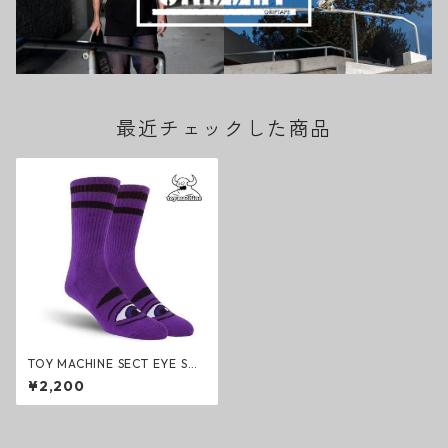
最近チェックした商品
TOY MACHINE SECT EYE SO
CKS PURPLE トイマシーン ソ
¥2,200
ックス パープル 靴下 セクトア
イ