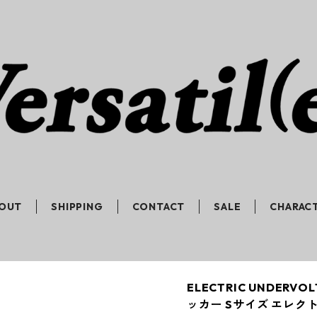
OUT
SHIPPING
CONTACT
SALE
CHARAC
ELECTRIC UNDERVO
ッカー Sサイズ エレク