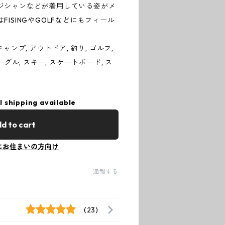
ジシャンなどが着用している姿がメ
ISINGやGOLFなどにもフィール
, キャンプ, アウトドア, 釣り, ゴルフ,
ーグル, スキー, スケートボード, ス
l shipping available
d to cart
にお住まいの方向け
通報する
(23)