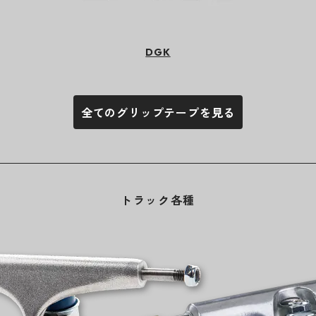
DGK
全てのグリップテープを見る
トラック各種