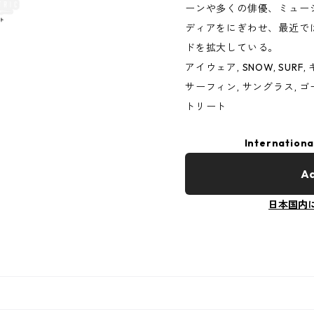
ーンや多くの俳優、ミュー
ディアをにぎわせ、最近ではF
ドを拡大している。
アイウェア, SNOW, SURF
サーフィン, サングラス, ゴ
トリート
Internationa
Ad
日本国内