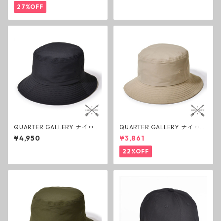
ア キャンプ 帽子
ア キャンプ 帽子
27%OFF
QUARTER GALLERY ナイロン
QUARTER GALLERY ナイロン
バケットハット ブラック クォ
バケットハット ベージュ クォ
¥4,950
¥3,861
ーターギャラリー アウトドア
ーターギャラリー アウトドア
キャンプ 帽子
キャンプ 帽子
22%OFF