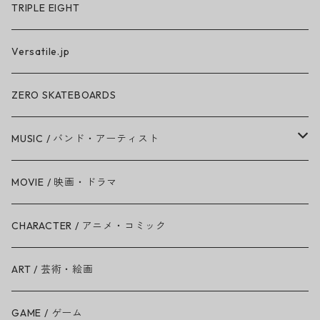
TRIPLE EIGHT
Versatile.jp
ZERO SKATEBOARDS
MUSIC / バンド・アーティスト
Amy Winehouse
MOVIE / 映画・ドラマ
Ariana Grande
CHARACTER / アニメ・コミック
BAD RELIGION
ART / 芸術・絵画
BEASTIE BOYS
GAME / ゲーム