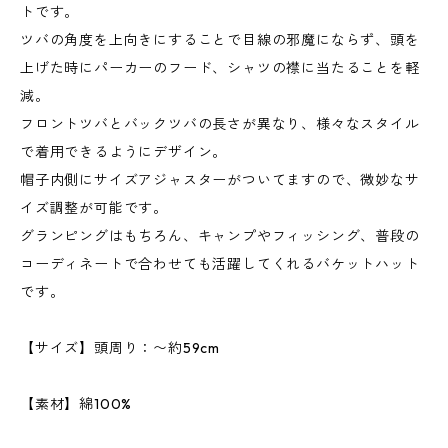
トです。
ツバの角度を上向きにすることで目線の邪魔にならず、頭を
上げた時にパーカーのフード、シャツの襟に当たることを軽
減。
フロントツバとバックツバの長さが異なり、様々なスタイル
で着用できるようにデザイン。
帽子内側にサイズアジャスターがついてますので、微妙なサ
イズ調整が可能です。
グランピングはもちろん、キャンプやフィッシング、普段の
コーディネートで合わせても活躍してくれるバケットハット
です。
【サイズ】頭周り：〜約59cm
【素材】綿100%