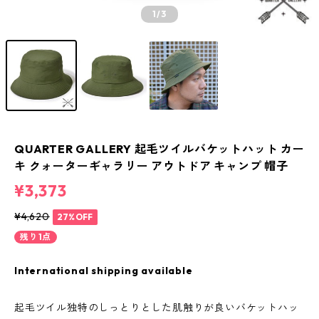
1
/3
QUARTER GALLERY 起毛ツイルバケットハット カー
キ クォーターギャラリー アウトドア キャンプ 帽子
¥3,373
¥4,620
27%OFF
残り1点
International shipping available
起毛ツイル独特のしっとりとした肌触りが良いバケットハッ