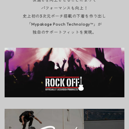
パフォーマンスも向上！
史上初の3次元ポーチ搭載の下着を作り出し
「Mypakage Pouch Technology™」が
独自のサポートフィットを実現。