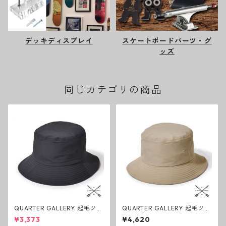
デッキディスプレイ
スケートボードパーツ・グ
ッズ
同じカテゴリの商品
QUARTER GALLERY 起毛ツイ
QUARTER GALLERY 起毛ツイ
ルバケットハット ブラック ク
ルバケットハット ベージュ ク
¥3,373
¥4,620
ォーターギャラリー アウトド
ォーターギャラリー アウトド