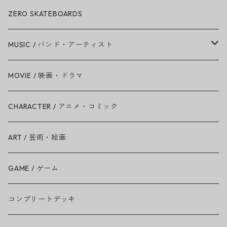
ZERO SKATEBOARDS
MUSIC / バンド・アーティスト
Amy Winehouse
MOVIE / 映画・ドラマ
Ariana Grande
CHARACTER / アニメ・コミック
BAD RELIGION
ART / 芸術・絵画
BEASTIE BOYS
GAME / ゲーム
THE BEATLES
コンプリートデッキ