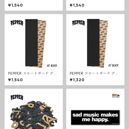
ップテープ SALT PREMIUM G
ップテープ G5 GALAXY GRIP
¥1,540
¥1,540
RIP デッキテープ ペッパー
デッキテープ ペッパー
PEPPER スケートボード グリ
PEPPER スケートボード グリ
ップテープ XG BLACK GRIP
ップテープ G5 BLACK GRIP
¥1,540
¥1,320
ハイクオリティ デッキテープ
ノーマル デッキテープ ペッパ
ペッパー
ー