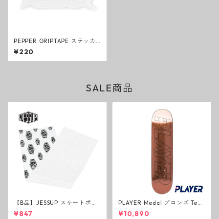
PEPPER GRIPTAPE ステッカ
ー ホワイト / クリア スケート
¥220
ボード グリップテープ ペッパ
ー
SALE商品
【B品】JESSUP スケートボー
PLAYER Medal ブロンズ Tea
ド グリップテープ ウルトラグ
m Deck P3 スケートボードデ
¥847
¥10,890
リップ ホワイト デッキテープ
ッキ プレイヤー メダル