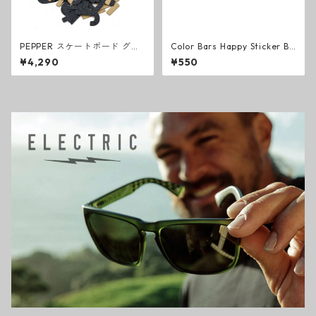
PEPPER スケートボード グリ
Color Bars Happy Sticker Bl
ップテープキット ALPHANUM
ack ステッカー ブラック カラ
¥4,290
¥550
ERIC CUSTOM GRIPTAPE KIT
ーバー スケートボード
デッキテープ ペッパー