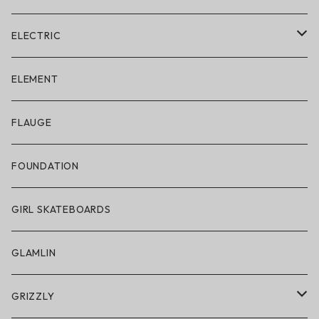
ELECTRIC
ELECTRIC × ON THE ROAM
ELEMENT
アパレル
FLAUGE
帽子
FOUNDATION
サングラス
GIRL SKATEBOARDS
スノーゴーグル
GLAMLIN
アクセサリー・小物
GRIZZLY