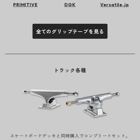
PRIMITIVE
DGK
Versatile.jp
全てのグリップテープを見る
トラック各種
スケートボードデッキと同時購入でコンプリートセット。