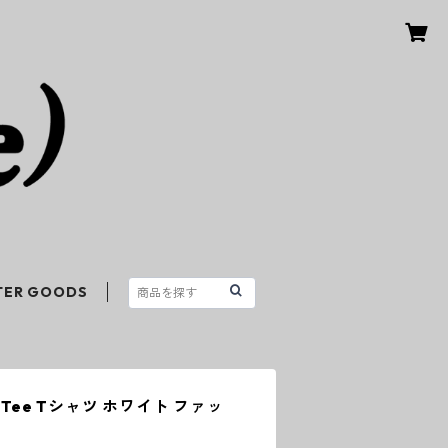
TER GOODS
S/S Tee Tシャツ ホワイト ファッ