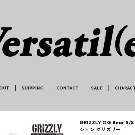
OUT
SHIPPING
CONTACT
SALE
CHARAC
GRIZZLY OG Bear 
ション グリズリー