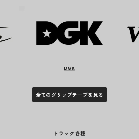
DGK
全てのグリップテープを見る
トラック各種