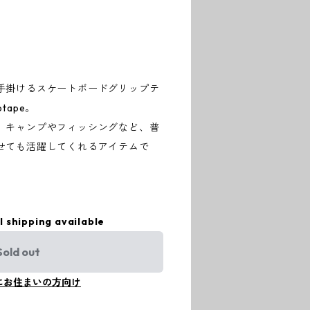
手掛けるスケートボードグリップテ
ptape。
、キャンプやフィッシングなど、普
せても活躍してくれるアイテムで
l shipping available
Sold out
にお住まいの方向け