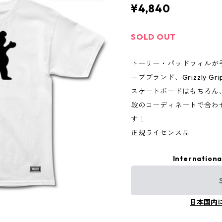
¥4,840
SOLD OUT
トーリー・パッドウィルが
ープブランド、Grizzly Gri
スケートボードはもちろん
段のコーディネートで合わ
す！
正規ライセンス品
Internationa
日本国内