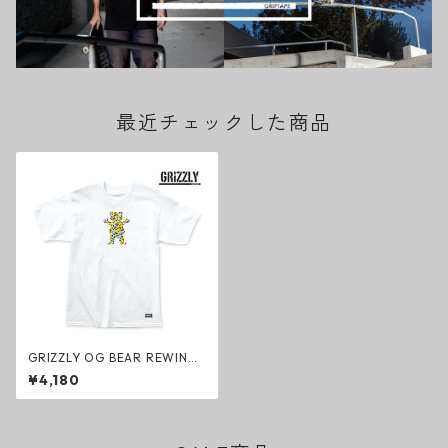
最近チェックした商品
GRIZZLY OG BEAR REWIND
SS TEE Tシャツ ホワイト ファ
¥4,180
ッション グリズリー