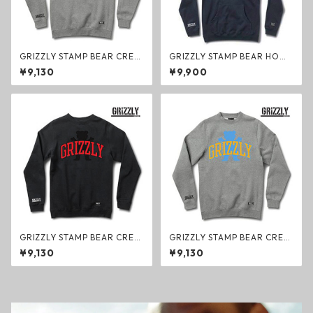
GRIZZLY STAMP BEAR CREW
GRIZZLY STAMP BEAR HOO
クルースウェット グレー ファ
D フードパーカー ネイビー フ
¥9,130
¥9,900
ッション グリズリー ヘビーウ
ァッション グリズリー ヘビー
ェイトボディ
ウェイトボディ
GRIZZLY STAMP BEAR CREW
GRIZZLY STAMP BEAR CREW
クルースウェット ブラック フ
クルースウェット グレー/ブル
¥9,130
¥9,130
ァッション グリズリー ヘビー
ー ファッション グリズリー ヘ
ウェイトボディ
ビーウェイトボディ