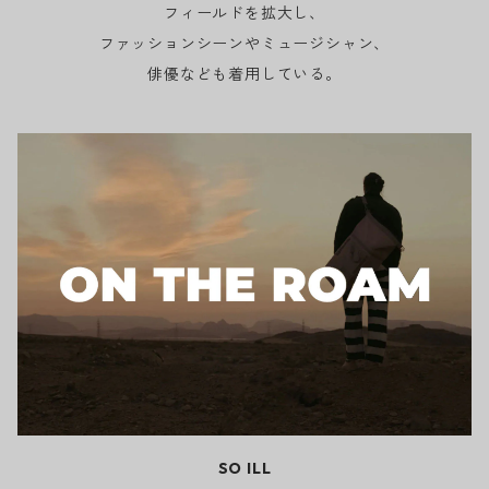
フィールドを拡大し、
ファッションシーンやミュージシャン、
俳優なども着用している。
SO ILL