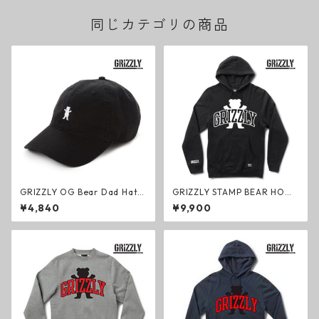
同じカテゴリの商品
GRIZZLY OG Bear Dad Hat
GRIZZLY STAMP BEAR HOO
キャップ ブラック ファッショ
D フードパーカー ブラック フ
¥4,840
¥9,900
ン 帽子 グリズリー
ァッション グリズリー ヘビー
ウェイトボディ