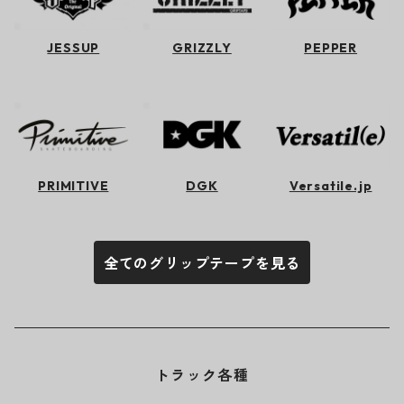
JESSUP
GRIZZLY
PEPPER
PRIMITIVE
DGK
Versatile.jp
全てのグリップテープを見る
トラック各種