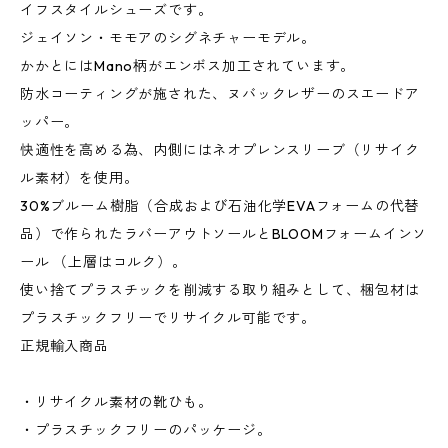
イフスタイルシューズです。
ジェイソン・モモアのシグネチャーモデル。
かかとにはMano柄がエンボス加工されています。
防水コーティングが施された、ヌバックレザーのスエードア
ッパー。
快適性を高める為、内側にはネオプレンスリーブ（リサイク
ル素材）を使用。
30%ブルーム樹脂（合成および石油化学EVAフォームの代替
品）で作られたラバーアウトソールとBLOOMフォームインソ
ール （上層はコルク）。
使い捨てプラスチックを削減する取り組みとして、梱包材は
プラスチックフリーでリサイクル可能です。
正規輸入商品
・リサイクル素材の靴ひも。
・プラスチックフリーのパッケージ。