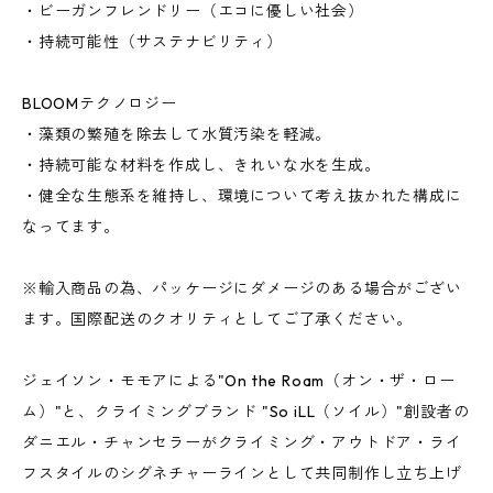
・ビーガンフレンドリー（エコに優しい社会）
・持続可能性（サステナビリティ）
BLOOMテクノロジー
・藻類の繁殖を除去して水質汚染を軽減。
・持続可能な材料を作成し、きれいな水を生成。
・健全な生態系を維持し、環境について考え抜かれた構成に
なってます。
※輸入商品の為、パッケージにダメージのある場合がござい
ます。国際配送のクオリティとしてご了承ください。
ジェイソン・モモアによる"On the Roam（オン・ザ・ロー
ム）"と、クライミングブランド "So iLL（ソイル）"創設者の
ダニエル・チャンセラーがクライミング・アウトドア・ライ
フスタイルのシグネチャーラインとして共同制作し立ち上げ