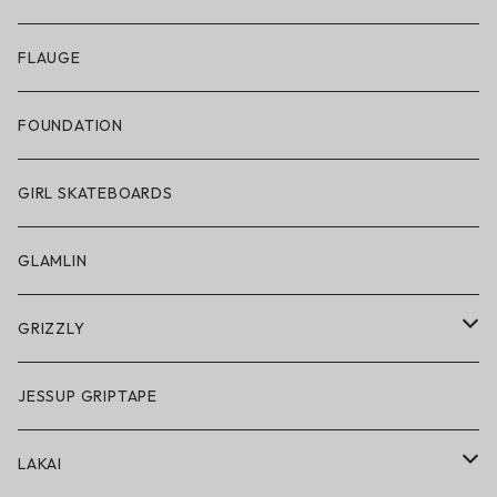
アパレル
FLAUGE
帽子
FOUNDATION
サングラス
GIRL SKATEBOARDS
スノーゴーグル
GLAMLIN
アクセサリー・小物
GRIZZLY
GRIZZLY × POLeR
JESSUP GRIPTAPE
アパレル
LAKAI