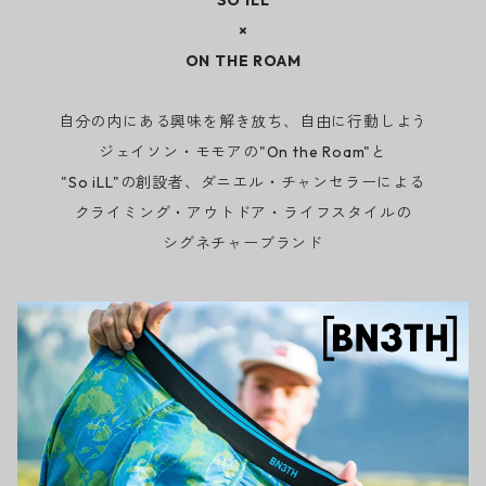
SO ILL
×
ON THE ROAM
自分の内にある興味を解き放ち、自由に行動しよう
ジェイソン・モモアの"On the Roam"と
"So iLL"の創設者、ダニエル・チャンセラーによる
クライミング・アウトドア・ライフスタイルの
シグネチャーブランド