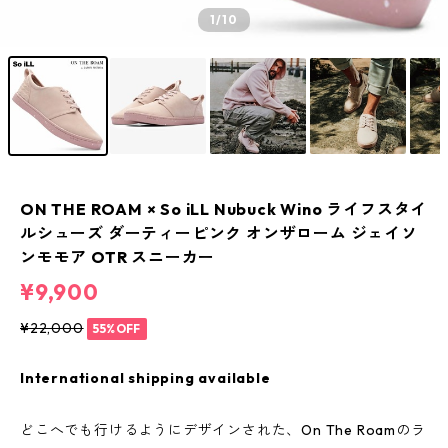
1
/10
ON THE ROAM × So iLL Nubuck Wino ライフスタイ
ルシューズ ダーティーピンク オンザローム ジェイソ
ンモモア OTR スニーカー
¥9,900
¥22,000
55%OFF
International shipping available
どこへでも行けるようにデザインされた、On The Roamのラ