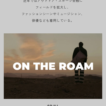
近年ではアウトドア・スポーツ全般に
フィールドを拡大し、
ファッションシーンやミュージシャン、
俳優なども着用している。